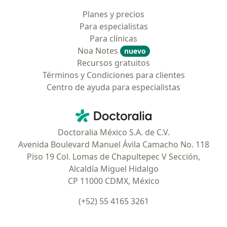
Planes y precios
Para especialistas
Para clínicas
Noa Notes
nuevo
Recursos gratuitos
Términos y Condiciones para clientes
Centro de ayuda para especialistas
Contacto
Doctoralia - Página de inicio
Doctoralia México S.A. de C.V.
Avenida Boulevard Manuel Ávila Camacho No. 118
Piso 19 Col. Lomas de Chapultepec V Sección,
Alcaldía Miguel Hidalgo
CP 11000 CDMX, México
(+52) 55 4165 3261