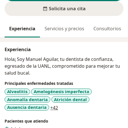
Solicita una cita
Experiencia
Servicios y precios
Consultorios
Experiencia
Hola¡ Soy Manuel Aguilar, tu dentista de confianza,
egresado de la UANL, comprometido para mejorar tu
salud bucal.
Principales enfermedades tratadas
Alveolitis
Amelogénesis imperfecta
Anomalía dentaria
Atrición dental
a11y_sr_more_diseases
Ausencia dentaria
+42
Pacientes que atiendo