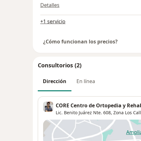
Detalles
+1 servicio
¿Cómo funcionan los precios?
Consultorios (2)
Dirección
En línea
CORE Centro de Ortopedia y Rehabi
Lic. Benito Juárez Nte. 608,
Zona Los Cal
Ampli
se