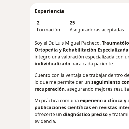
Experiencia
2
25
Formación
Aseguradoras aceptadas
Soy el Dr. Luis Miguel Pacheco,
Traumatólog
Ortopedia y Rehabilitación Especializad
integro una valoración especializada con 
individualizado
para cada paciente.
Cuento con la ventaja de trabajar dentro d
lo que me permite dar un
seguimiento com
recuperación
, asegurando mejores resulta
Mi práctica combina
experiencia clínica 
publicaciones científicas en revistas int
ofrecerte un
diagnóstico preciso
y tratami
evidencia.