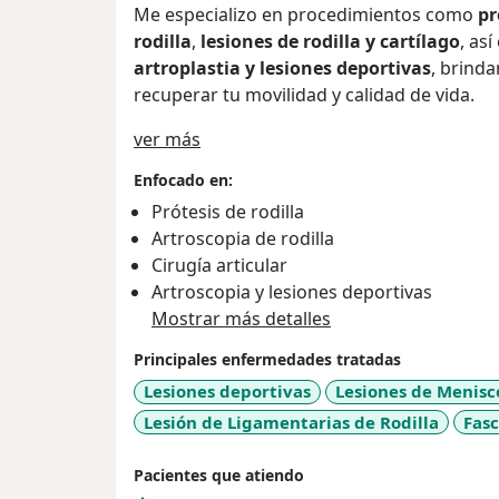
Me especializo en procedimientos como
pr
rodilla
,
lesiones de rodilla y cartílago
, as
artroplastia y lesiones deportivas
, brind
recuperar tu movilidad y calidad de vida.
Sobre mí
ver más
Enfocado en:
Prótesis de rodilla
Artroscopia de rodilla
Cirugía articular
Artroscopia y lesiones deportivas
Mostrar más detalles
Principales enfermedades tratadas
Lesiones deportivas
Lesiones de Menisc
Lesión de Ligamentarias de Rodilla
Fasc
Pacientes que atiendo