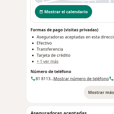
Disponibilidad
Mostrar el calendario
Formas de pago (visitas privadas)
Aseguradoras aceptadas en esta direcc
Efectivo
Transferencia
Tarjeta de crédito
+ 1 ver más
Número de teléfono
81 8113...
Mostrar número de teléfono
Mostrar más 
so
Aseguradoras aceptadas