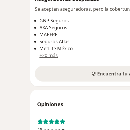
Se aceptan aseguradoras, pero la cobertura 
GNP Seguros
AXA Seguros
MAPFRE
Seguros Atlas
MetLife México
+20 más
Encuentra tu
Opiniones
48 opiniones