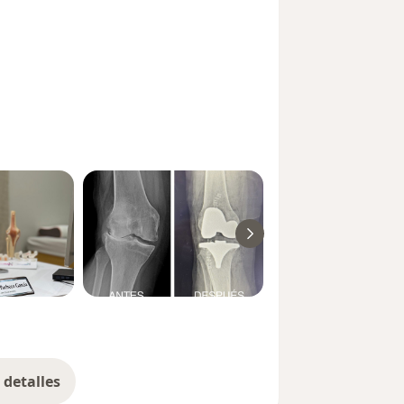
detalles
bre la experiencia