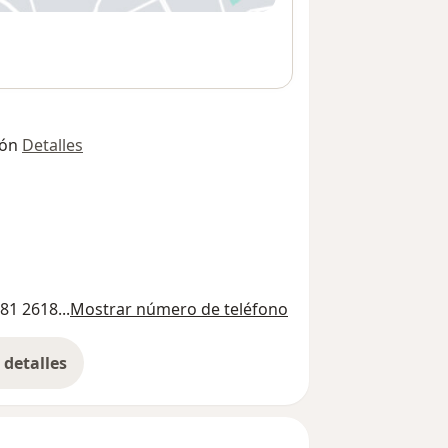
ión
Detalles
81 2618...
Mostrar número de teléfono
detalles
bre la dirección