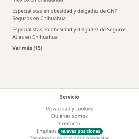
Especialistas en obesidad y delgadez de GNP
Seguros en Chihuahua
Especialistas en obesidad y delgadez de Seguros
Atlas en Chihuahua
Ver más (15)
Más en esta categoría: Aseguradoras más po
Servicio
Privacidad y cookies
Quiénes somos
Contacto
Empleos
Nuevas posiciones
Términos y condiciones generales