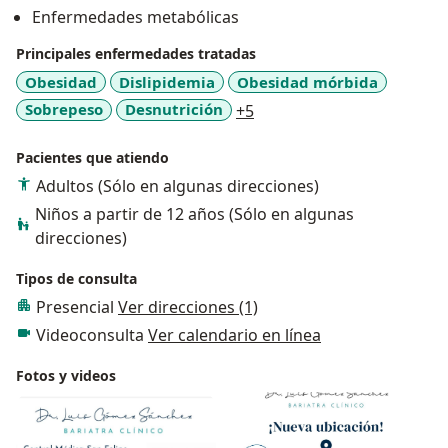
Enfermedades metabólicas
Principales enfermedades tratadas
Obesidad
Dislipidemia
Obesidad mórbida
a11y_sr_more_diseases
Sobrepeso
Desnutrición
+5
Pacientes que atiendo
Adultos (Sólo en algunas direcciones)
Niños a partir de 12 años (Sólo en algunas
direcciones)
Tipos de consulta
Presencial
Ver direcciones (1)
Videoconsulta
Ver calendario en línea
Fotos y videos