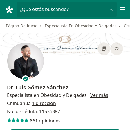
Men
¿Qué estás buscando?
Página De Inicio
Especialista En Obesidad Y Delgadez
Ch
Dr.
Luis Gómez Sánchez
sobre las 
Especialista en Obesidad y Delgadez
·
Ver más
Chihuahua
1 dirección
No. de cédula: 11536382
861 opiniones