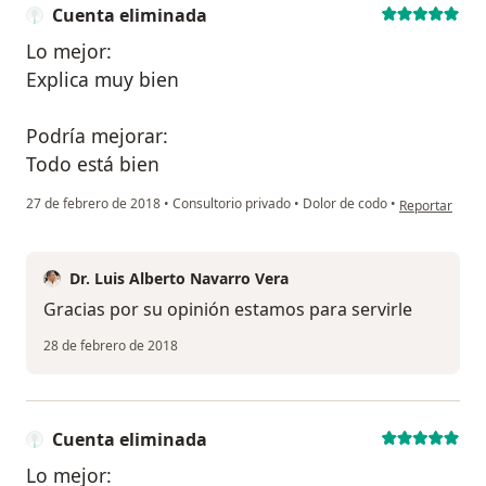
Cuenta eliminada
Lo mejor:
Explica muy bien
Podría mejorar:
Todo está bien
en opinión del
27 de febrero de 2018
•
Consultorio privado
•
Dolor de codo
•
Reportar
Dr. Luis Alberto Navarro Vera
Gracias por su opinión estamos para servirle
28 de febrero de 2018
Cuenta eliminada
Lo mejor: