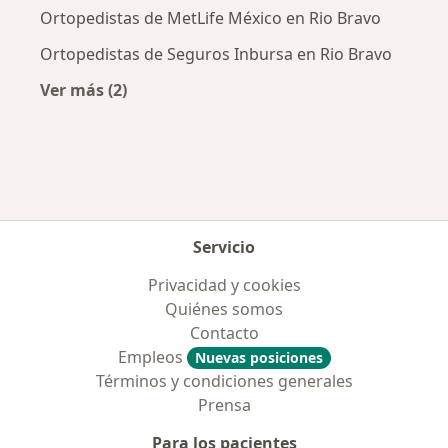
Ortopedistas de MetLife México en Rio Bravo
Ortopedistas de Seguros Inbursa en Rio Bravo
Ver más (2)
Más en esta categoría: Aseguradoras más po
Servicio
Privacidad y cookies
Quiénes somos
Contacto
Empleos
Nuevas posiciones
Términos y condiciones generales
Prensa
Para los pacientes