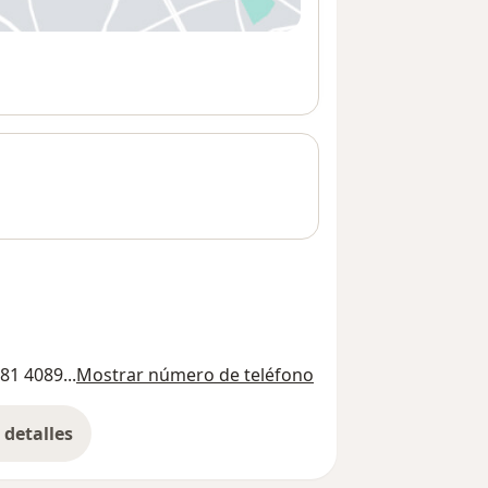
81 4089...
Mostrar número de teléfono
detalles
bre la dirección