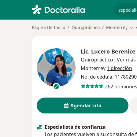
especiali
Página De Inicio
Quiropráctico
Monterrey
Cam
Lic.
Lucero Berenice
Quiropráctico
·
Ver más
Monterrey
1 dirección
No. de cédula: 11780290
262 opinione
Agendar cita
Especialista de confianza
Los pacientes vuelven a su consulta de