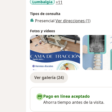
a11y_sr_more_diseases
Lumbalgia
+11
Tipos de consulta
Presencial
Ver direcciones (1)
Fotos y videos
Ver galería (24)
Pago en línea aceptado
Ahorra tiempo antes de la visita.