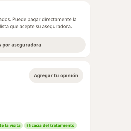
ivados. Puede pagar directamente la
alista que acepte su aseguradora.
as por aseguradora
Agregar tu opinión
e la visita
Eficacia del tratamiento