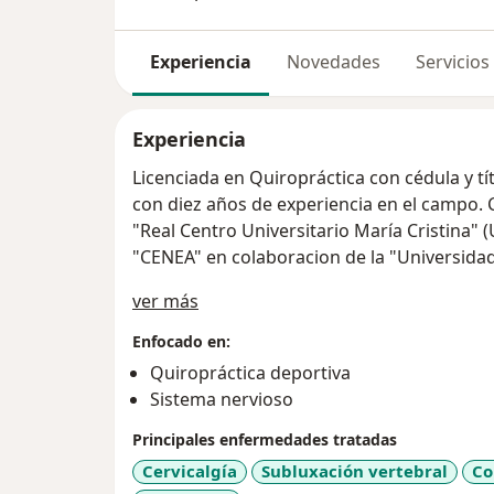
Experiencia
Novedades
Servicios
Experiencia
Licenciada en Quiropráctica con cédula y t
con diez años de experiencia en el campo.
"Real Centro Universitario María Cristina"
"CENEA" en colaboracion de la "Universidad
Sobre mí
ver más
Enfocado en:
Quiropráctica deportiva
Sistema nervioso
Principales enfermedades tratadas
Cervicalgía
Subluxación vertebral
Co