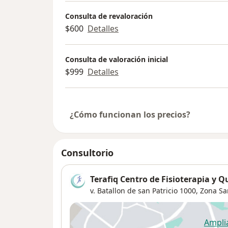
Consulta de revaloración
$600
Detalles
Consulta de valoración inicial
$999
Detalles
¿Cómo funcionan los precios?
Consultorio
Terafiq Centro de Fisioterapia y Q
v. Batallon de san Patricio 1000,
Zona Sa
Ampli
se