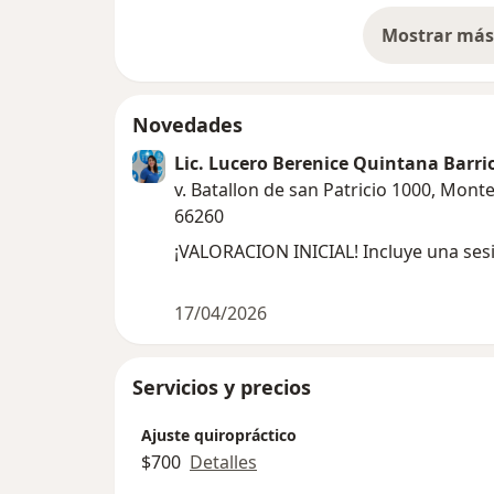
Mostrar más 
so
Novedades
Lic. Lucero Berenice Quintana Barri
v. Batallon de san Patricio 1000, Mont
66260
¡VALORACION INICIAL! Incluye una sesi
17/04/2026
Servicios y precios
Ajuste quiropráctico
$700
Detalles