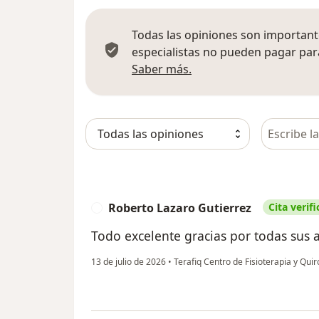
Todas las opiniones son importante
especialistas no pueden pagar para
Más información sobre
Saber más.
Busca en 
Roberto Lazaro Gutierrez
Cita verif
R
Todo excelente gracias por todas sus a
13 de julio de 2026
•
Terafiq Centro de Fisioterapia y Qui