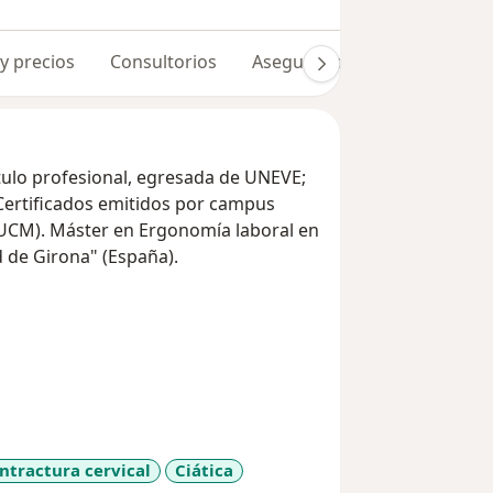
 y precios
Consultorios
Aseguradoras
Opiniones 
ítulo profesional, egresada de UNEVE;
 Certificados emitidos por campus
 (UCM). Máster en Ergonomía laboral en
 de Girona" (España).
ntractura cervical
Ciática