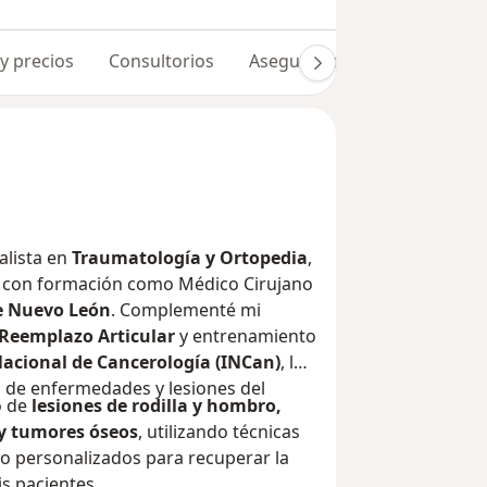
 y precios
Consultorios
Aseguradoras
Opiniones 
ialista en
Traumatología y Ortopedia
,
, con formación como Médico Cirujano
e Nuevo León
. Complementé mi
 Reemplazo Articular
y entrenamiento
Nacional de Cancerología (INCan)
, lo
 de enfermedades y lesiones del
o de
lesiones de rodilla y hombro,
 y tumores óseos
, utilizando técnicas
to personalizados para recuperar la
is pacientes.