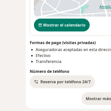
Ampli
se
Disponibilidad
Mostrar el calendario
Formas de pago (visitas privadas)
Aseguradoras aceptadas en esta direcc
Efectivo
Transferencia
Número de teléfono
Reserva por teléfono 24/7
Mostrar más 
so