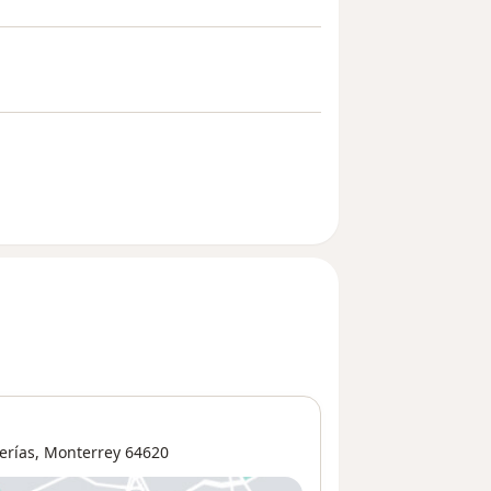
erías
,
Monterrey
64620