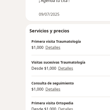
¡ Agenda tu cita !
09/07/2025
Servicios y precios
Primera visita Traumatología
$1,000
Detalles
Visitas sucesivas Traumatología
Desde $1,000
Detalles
Consulta de seguimiento
$1,000
Detalles
Primera visita Ortopedia
Desde $1,000
Detalles