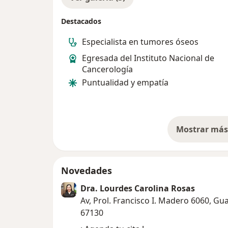
Destacados
Especialista en tumores óseos
Egresada del Instituto Nacional de
Cancerología
Puntualidad y empatía
Mostrar más 
so
Novedades
Dra. Lourdes Carolina Rosas
Av, Prol. Francisco I. Madero 6060, G
67130