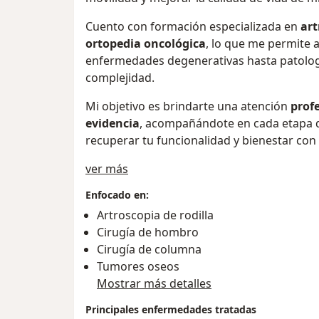
Cuento con formación especializada en
art
ortopedia oncológica
, lo que me permite 
enfermedades degenerativas hasta patolog
complejidad.
Mi objetivo es brindarte una atención
prof
evidencia
, acompañándote en cada etapa d
recuperar tu funcionalidad y bienestar con
Sobre mí
ver más
Enfocado en:
Artroscopia de rodilla
Cirugía de hombro
Cirugía de columna
Tumores oseos
Mostrar más detalles
Principales enfermedades tratadas