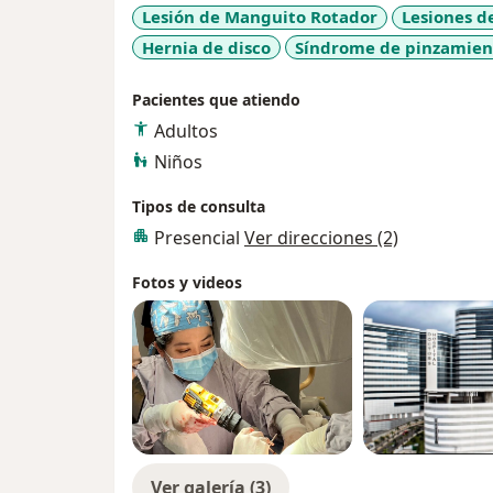
Lesión de Manguito Rotador
Lesiones d
Hernia de disco
Síndrome de pinzamien
Pacientes que atiendo
Adultos
Niños
Tipos de consulta
Presencial
Ver direcciones (2)
Fotos y videos
Ver galería (3)