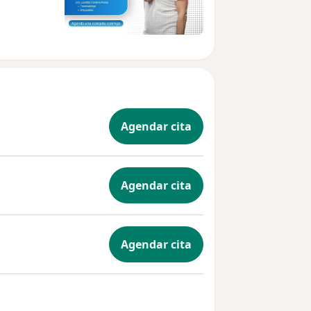
Agendar cita
Agendar cita
Agendar cita