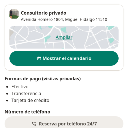
Consultorio privado
Avenida Homero 1804,
Miguel Hidalgo
11510
Ampliar
se abre en una nueva pestañ
Disponibilidad
Mostrar el calendario
Formas de pago (visitas privadas)
Efectivo
Transferencia
Tarjeta de crédito
Número de teléfono
Reserva por teléfono 24/7