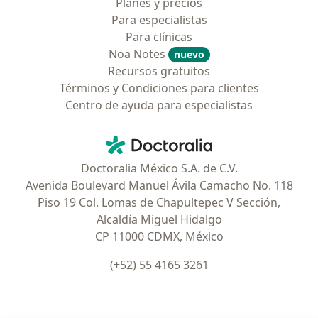
Planes y precios
Para especialistas
Para clínicas
Noa Notes
nuevo
Recursos gratuitos
Términos y Condiciones para clientes
Centro de ayuda para especialistas
Contacto
Doctoralia - Página de inicio
Doctoralia México S.A. de C.V.
Avenida Boulevard Manuel Ávila Camacho No. 118
Piso 19 Col. Lomas de Chapultepec V Sección,
Alcaldía Miguel Hidalgo
CP 11000 CDMX, México
(+52) 55 4165 3261