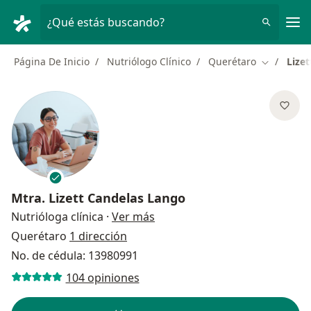
Men
¿Qué estás buscando?
Página De Inicio
Nutriólogo Clínico
Querétaro
Lize
Cambiar d
Mtra.
Lizett Candelas Lango
sobre las especializaciones
Nutrióloga clínica
·
Ver más
Querétaro
1 dirección
No. de cédula: 13980991
104 opiniones