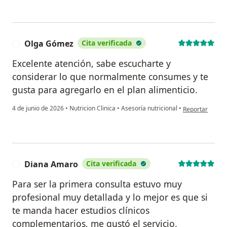
Olga Gómez
Cita verificada
O
Excelente atención, sabe escucharte y
considerar lo que normalmente consumes y te
gusta para agregarlo en el plan alimenticio.
en opinión del
4 de junio de 2026
•
Nutricion Clinica
•
Asesoría nutricional
•
Reportar
Diana Amaro
Cita verificada
D
Para ser la primera consulta estuvo muy
profesional muy detallada y lo mejor es que si
te manda hacer estudios clínicos
complementarios, me gustó el servicio.