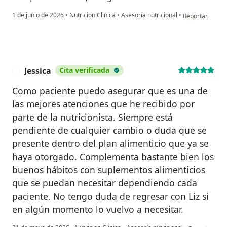
en opinión del
1 de junio de 2026
•
Nutricion Clinica
•
Asesoría nutricional
•
Reportar
Jessica
Cita verificada
J
Como paciente puedo asegurar que es una de
las mejores atenciones que he recibido por
parte de la nutricionista. Siempre está
pendiente de cualquier cambio o duda que se
presente dentro del plan alimenticio que ya se
haya otorgado. Complementa bastante bien los
buenos hábitos con suplementos alimenticios
que se puedan necesitar dependiendo cada
paciente. No tengo duda de regresar con Liz si
en algún momento lo vuelvo a necesitar.
en opinión del