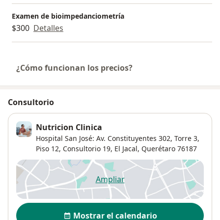
Examen de bioimpedanciometría
$300
Detalles
¿Cómo funcionan los precios?
Consultorio
Nutricion Clinica
Hospital San José: Av. Constituyentes 302,
Torre 3,
Piso 12, Consultorio 19,
El Jacal
,
Querétaro
76187
Ampliar
se abre en una nueva pestañ
Disponibilidad
Mostrar el calendario