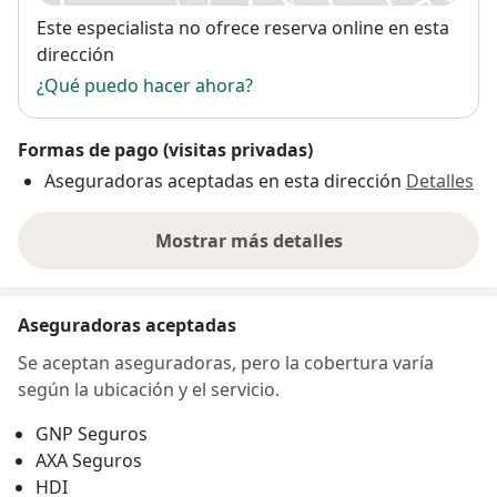
Disponibilidad
Este especialista no ofrece reserva online en esta
dirección
¿Qué puedo hacer ahora?
Formas de pago (visitas privadas)
Aseguradoras aceptadas en esta dirección
Detalles
Mostrar más detalles
sobre la dirección
Aseguradoras aceptadas
Se aceptan aseguradoras, pero la cobertura varía
según la ubicación y el servicio.
GNP Seguros
AXA Seguros
HDI