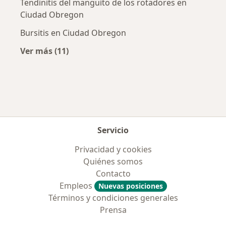
Tendinitis del manguito de los rotadores en
Ciudad Obregon
Bursitis en Ciudad Obregon
Ver más (11)
Más en esta categoría: Enfermedades más tr
Servicio
Privacidad y cookies
Quiénes somos
Contacto
Empleos
Nuevas posiciones
Términos y condiciones generales
Prensa