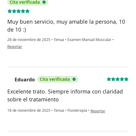
Cita verificada
Muy buen servicio, muy amable la persona, 10
de 10 :)
28 de noviembre de 2025
•
Tenua
•
Examen Manual Muscular
•
en opinión del usuario Charmonate Castro Ninibe Fernanda
Reportar
Eduardo
Cita verificada
E
Excelente trato. Siempre informa con claridad
sobre el tratamiento
en opinión del usuario Edu
18 de noviembre de 2025
•
Tenua
•
Fisioterapia
•
Reportar