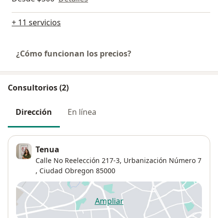
+ 11 servicios
¿Cómo funcionan los precios?
Consultorios (2)
Dirección
En línea
Tenua
Calle No Reelección 217-3,
Urbanización Número 7
,
Ciudad Obregon
85000
Ampliar
se abre en una nueva pestañ