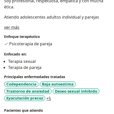
Soy profesional, respetuosa, empática y con mucha
ética.
Atiendo adolescentes adultos individual y parejas
Sobre mí
ver más
Enfoque terapéutico
Psicoterapia de pareja
Enfocado en:
Terapia sexual
Terapia de pareja
Principales enfermedades tratadas
Codependencia
Baja autoestima
Trastorno de ansiedad
Deseo sexual inhibido
a11y_sr_more_diseases
Eyaculación precoz
+5
Pacientes que atiendo