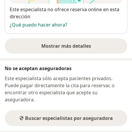
Disponibilidad
Este especialista no ofrece reserva online en esta
dirección
¿Qué puedo hacer ahora?
Mostrar más detalles
sobre la dirección
No se aceptan aseguradoras
Este especialista sólo acepta pacientes privados.
Puede pagar directamente la cita para reservar, o
encontrar otro especialista que acepte su
aseguradora.
Buscar especialistas por aseguradora