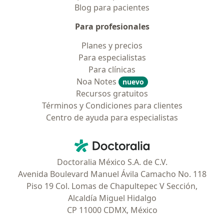
Blog para pacientes
Para profesionales
Planes y precios
Para especialistas
Para clínicas
Noa Notes
nuevo
Recursos gratuitos
Términos y Condiciones para clientes
Centro de ayuda para especialistas
Contacto
Doctoralia - Página de inicio
Doctoralia México S.A. de C.V.
Avenida Boulevard Manuel Ávila Camacho No. 118
Piso 19 Col. Lomas de Chapultepec V Sección,
Alcaldía Miguel Hidalgo
CP 11000 CDMX, México