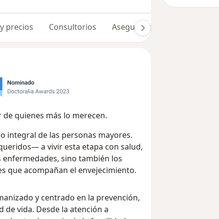
 y precios
Consultorios
Aseguradoras
Opiniones 
r de quienes más lo merecen.
o integral de las personas mayores.
 queridos— a vivir esta etapa con salud,
as enfermedades, sino también los
les que acompañan el envejecimiento.
anizado y centrado en la prevención,
d de vida. Desde la atención a