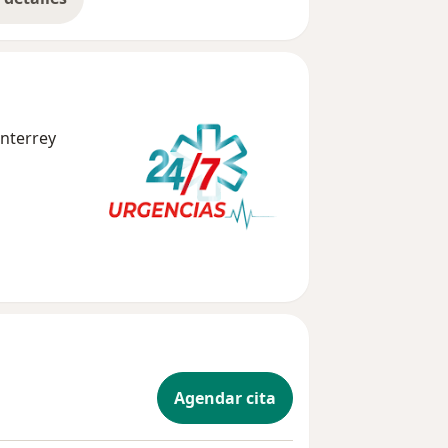
bre la experiencia
nterrey
Agendar cita