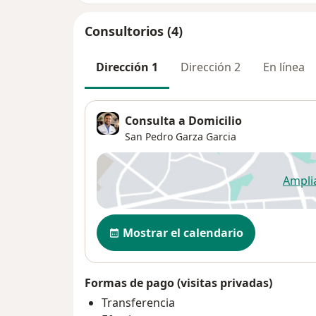
Consultorios (4)
Dirección 1
Dirección 2
En línea
Consulta a Domicilio
San Pedro Garza Garcia
Ampli
se
Disponibilidad
Mostrar el calendario
Formas de pago (visitas privadas)
Transferencia