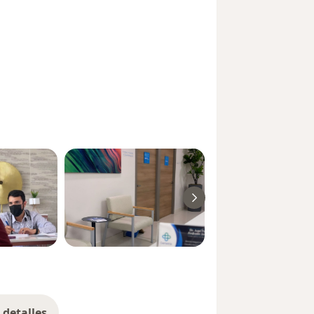
detalles