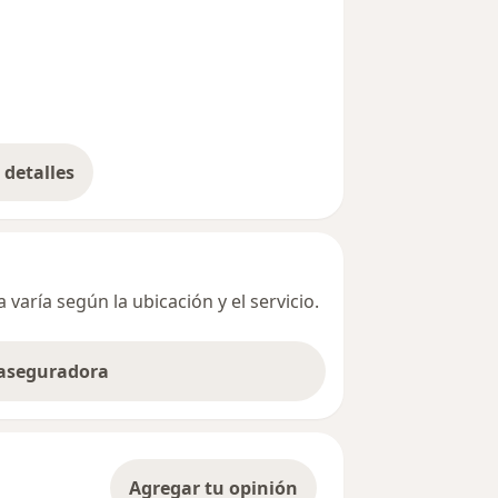
detalles
bre la dirección
varía según la ubicación y el servicio.
 aseguradora
Agregar tu opinión