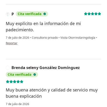
P
Cita verificada
Muy explícito en la información de mi
padecimiento.
7 de julio de 2026
•
Consultorio privado
•
Visita Otorrinolaringología
•
en opinión del usuario P
Reportar
Brenda seleny González Domínguez
B
Cita verificada
Muy buena atención y calidad de servicio muy
buena explicación
7 de julio de 2026