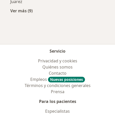
Juarez
Ver más (9)
Más en esta categoría: Aseguradoras más po
Servicio
Privacidad y cookies
Quiénes somos
Contacto
Empleos
Nuevas posiciones
Términos y condiciones generales
Prensa
Para los pacientes
Especialistas