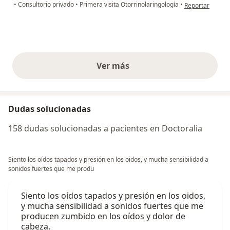
en opinión del 
•
Consultorio privado
•
Primera visita Otorrinolaringología
•
Reportar
Ver más
opiniones anteriores
Dudas solucionadas
158 dudas solucionadas a pacientes en Doctoralia
Siento los oídos tapados y presión en los oidos, y mucha sensibilidad a
sonidos fuertes que me produ
Siento los oídos tapados y presión en los oidos,
y mucha sensibilidad a sonidos fuertes que me
producen zumbido en los oídos y dolor de
cabeza.