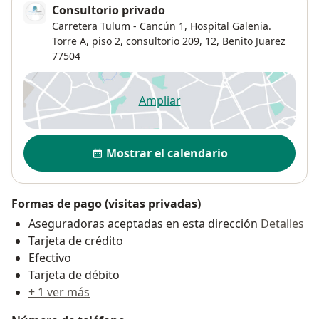
Consultorio privado
Carretera Tulum - Cancún 1,
Hospital Galenia.
Torre A, piso 2, consultorio 209,
12
,
Benito Juarez
77504
Ampliar
se abre en una nueva pestañ
Disponibilidad
Mostrar el calendario
Formas de pago (visitas privadas)
Aseguradoras aceptadas en esta dirección
Detalles
Tarjeta de crédito
Efectivo
Tarjeta de débito
+ 1 ver más