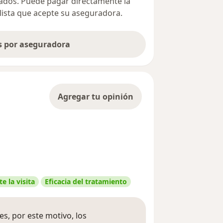
ivados. Puede pagar directamente la
alista que acepte su aseguradora.
as por aseguradora
Agregar tu opinión
e la visita
Eficacia del tratamiento
s, por este motivo, los