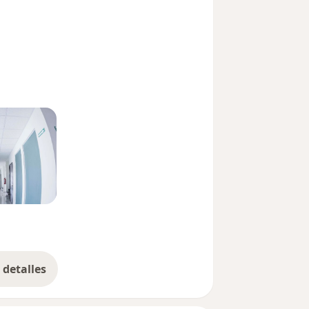
detalles
bre la experiencia