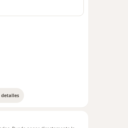
detalles
bre la dirección