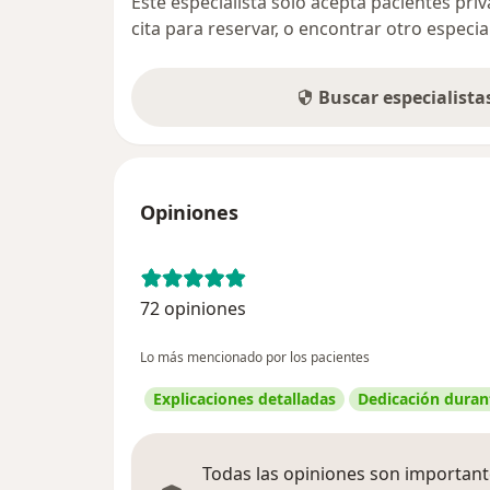
Este especialista sólo acepta pacientes pr
cita para reservar, o encontrar otro especi
Buscar especialist
Opiniones
72 opiniones
Lo más mencionado por los pacientes
Explicaciones detalladas
Dedicación durant
Todas las opiniones son importante