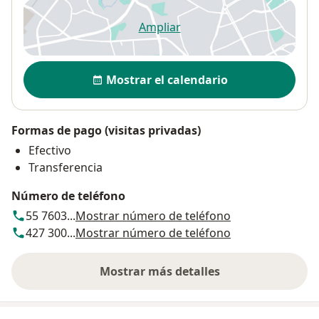
Ampliar
se abre en una nueva pestañ
Disponibilidad
Mostrar el calendario
Formas de pago (visitas privadas)
Efectivo
Transferencia
Número de teléfono
55 7603...
Mostrar número de teléfono
427 300...
Mostrar número de teléfono
Mostrar más detalles
sobre la dirección