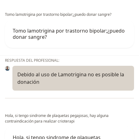
Tomo lamotrigina por trastorno bipolar;¿puedo donar sangre?
Tomo lamotrigina por trastorno bipolar;¿puedo
donar sangre?
RESPUESTA DEL PROFESIONAL:
Debido al uso de Lamotrigina no es posible la
donación
Hola, si tengo sindrome de plaquetas pegajosas, hay alguna
contraindicación para realizar crioterapi
Hola, si tengo sindrome de plaquetas