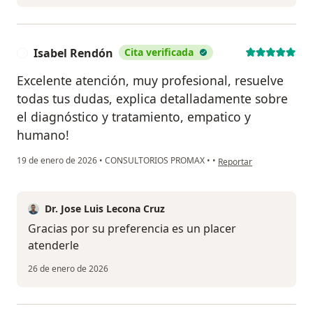
Isabel Rendón
Cita verificada
I
Excelente atención, muy profesional, resuelve
todas tus dudas, explica detalladamente sobre
el diagnóstico y tratamiento, empatico y
humano!
en opinión del usuario I
19 de enero de 2026
•
CONSULTORIOS PROMAX
•
•
Reportar
Dr. Jose Luis Lecona Cruz
Gracias por su preferencia es un placer
atenderle
26 de enero de 2026