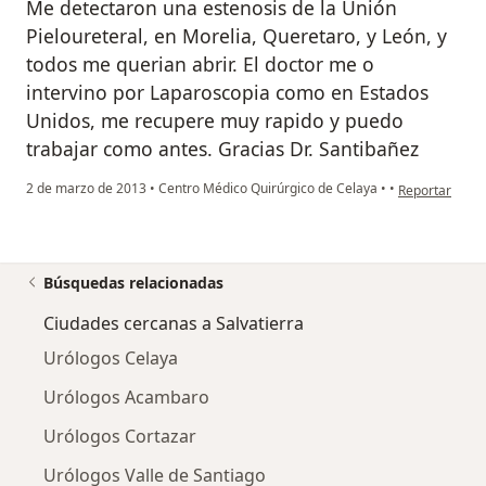
Me detectaron una estenosis de la Unión
Pieloureteral, en Morelia, Queretaro, y León, y
todos me querian abrir. El doctor me o
intervino por Laparoscopia como en Estados
Unidos, me recupere muy rapido y puedo
trabajar como antes. Gracias Dr. Santibañez
en opinión del
2 de marzo de 2013
•
Centro Médico Quirúrgico de Celaya
•
•
Reportar
Búsquedas relacionadas
Ciudades cercanas a Salvatierra
Urólogos Celaya
Urólogos Acambaro
Urólogos Cortazar
Urólogos Valle de Santiago