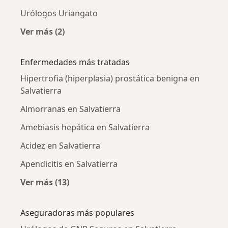
Urólogos Uriangato
Ver más (2)
Más en esta categoría: Ciudades cercanas a Sa
Enfermedades más tratadas
Hipertrofia (hiperplasia) prostática benigna en
Salvatierra
Almorranas en Salvatierra
Amebiasis hepática en Salvatierra
Acidez en Salvatierra
Apendicitis en Salvatierra
Ver más (13)
Más en esta categoría: Enfermedades más tr
Aseguradoras más populares