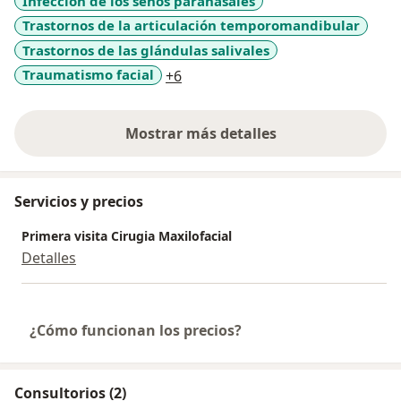
Infección de los senos paranasales
Trastornos de la articulación temporomandibular
Trastornos de las glándulas salivales
a11y_sr_more_diseases
Traumatismo facial
+6
Mostrar más detalles
sobre la experiencia
Servicios y precios
Primera visita Cirugia Maxilofacial
Detalles
¿Cómo funcionan los precios?
Consultorios (2)