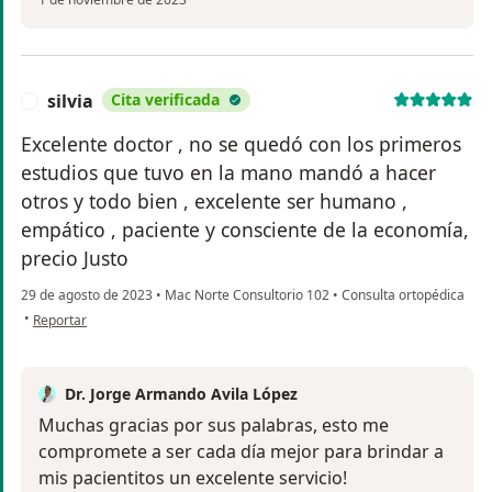
silvia
Cita verificada
S
Excelente doctor , no se quedó con los primeros
estudios que tuvo en la mano mandó a hacer
otros y todo bien , excelente ser humano ,
empático , paciente y consciente de la economía,
precio Justo
29 de agosto de 2023
•
Mac Norte Consultorio 102
•
Consulta ortopédica
en opinión del usuario silvia
•
Reportar
Dr. Jorge Armando Avila López
Muchas gracias por sus palabras, esto me
compromete a ser cada día mejor para brindar a
mis pacientitos un excelente servicio!