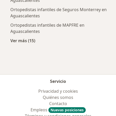
Aguascalientes
Ortopedistas infantiles de Seguros Monterrey en
Aguascalientes
Ortopedistas infantiles de MAPFRE en
Aguascalientes
Ver más (15)
Más en esta categoría: Aseguradoras más po
Servicio
Privacidad y cookies
Quiénes somos
Contacto
Empleos
Nuevas posiciones