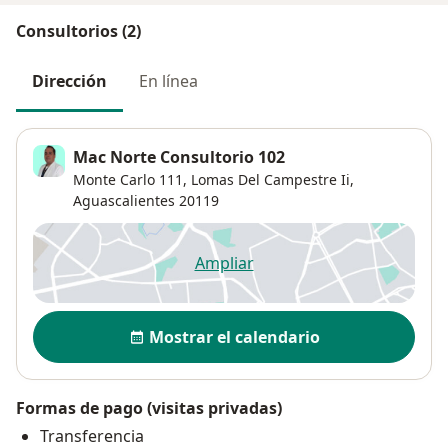
Consultorios (2)
Dirección
En línea
Mac Norte Consultorio 102
Monte Carlo 111,
Lomas Del Campestre Ii
,
Aguascalientes
20119
Ampliar
se abre en una nueva pestañ
Disponibilidad
Mostrar el calendario
Formas de pago (visitas privadas)
Transferencia