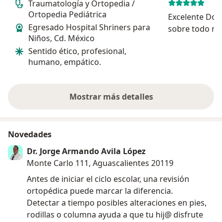
Traumatología y Ortopedia /
Ortopedia Pediátrica
Excelente Doc
Egresado Hospital Shriners para
sobre todo mu
Niños, Cd. México
los niños
Sentido ético, profesional,
humano, empático.
Mostrar más detalles
sobre la experiencia
Novedades
Dr. Jorge Armando Avila López
Monte Carlo 111, Aguascalientes 20119
Antes de iniciar el ciclo escolar, una revisión
ortopédica puede marcar la diferencia.
Detectar a tiempo posibles alteraciones en pies,
rodillas o columna ayuda a que tu hij@ disfrute