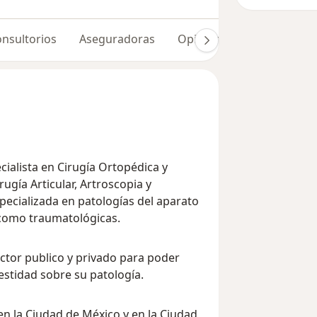
nsultorios
Aseguradoras
Opiniones (100)
cialista en Cirugía Ortopédica y
ugía Articular, Artroscopia y
pecializada en patologías del aparato
 como traumatológicas.
ector publico y privado para poder
estidad sobre su patología.
en la Ciudad de México y en la Ciudad