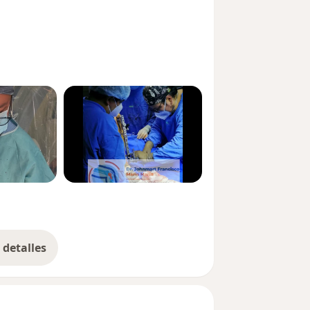
detalles
bre la experiencia