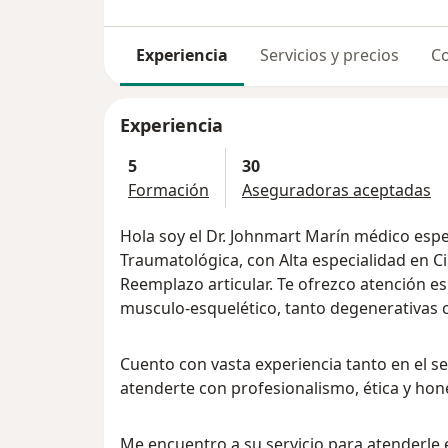
Experiencia
Servicios y precios
Co
Experiencia
5
30
Formación
Aseguradoras aceptadas
Hola soy el Dr. Johnmart Marín médico espe
Traumatológica, con Alta especialidad en Cir
Reemplazo articular. Te ofrezco atención es
musculo-esquelético, tanto degenerativas
Cuento con vasta experiencia tanto en el s
atenderte con profesionalismo, ética y hon
Me encuentro a su servicio para atenderle 