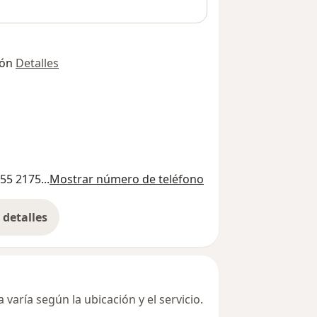
ión
Detalles
55 2175...
Mostrar número de teléfono
detalles
bre la dirección
varía según la ubicación y el servicio.