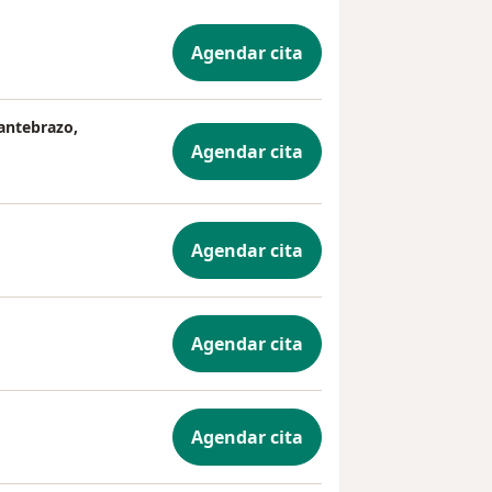
Agendar cita
 antebrazo,
Agendar cita
Agendar cita
Agendar cita
Agendar cita