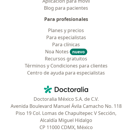
Aplicación para móvil
Blog para pacientes
Para profesionales
Planes y precios
Para especialistas
Para clínicas
Noa Notes
nuevo
Recursos gratuitos
Términos y Condiciones para clientes
Centro de ayuda para especialistas
Contacto
Doctoralia - Página de inicio
Doctoralia México S.A. de C.V.
Avenida Boulevard Manuel Ávila Camacho No. 118
Piso 19 Col. Lomas de Chapultepec V Sección,
Alcaldía Miguel Hidalgo
CP 11000 CDMX, México