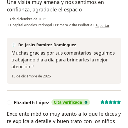
Una visita muy amena y nos sentimos en
confianza, agradable el espacio
13 de diciembre de 2025
en opinión del usuar
•
Hospital Angeles Pedregal
•
Primera visita Pediatría
•
Reportar
Dr. Jesús Ramírez Domínguez
Muchas gracias por sus comentarios, seguimos
trabajando día a día para brindarles la mejor
atención !!
13 de diciembre de 2025
Elizabeth López
Cita verificada
E
Excelente médico muy atento a lo que le dices y
te explica a detalle y buen trato con los niños