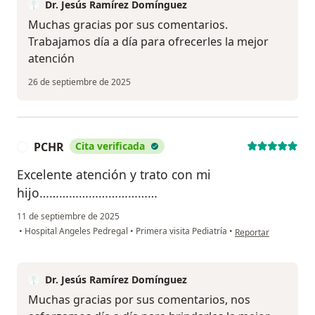
Dr. Jesús Ramírez Domínguez
Muchas gracias por sus comentarios.
Trabajamos día a día para ofrecerles la mejor
atención
26 de septiembre de 2025
PCHR
Cita verificada
P
Excelente atención y trato con mi
hijo………………………………
11 de septiembre de 2025
en opinión del usua
•
Hospital Angeles Pedregal
•
Primera visita Pediatría
•
Reportar
Dr. Jesús Ramírez Domínguez
Muchas gracias por sus comentarios, nos