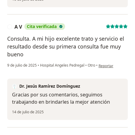
A V
Cita verificada
A
Consulta. A mi hijo excelente trato y servicio el
resultado desde su primera consulta fue muy
bueno
en opinión del usuario
9 de julio de 2025
•
Hospital Angeles Pedregal
•
Otro
•
Reportar
Dr. Jesús Ramírez Domínguez
Gracias por sus comentarios, seguimos
trabajando en brindarles la mejor atención
14 de julio de 2025