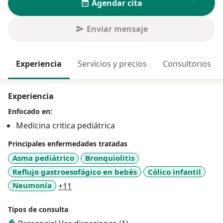
Agendar cita
Enviar mensaje
Experiencia
Servicios y precios
Consultorios
Experiencia
Enfocado en:
Medicina critica pediátrica
Principales enfermedades tratadas
Asma pediátrico
Bronquiolitis
Reflujo gastroesofágico en bebés
Cólico infantil
a11y_sr_more_diseases
Neumonía
+11
Tipos de consulta