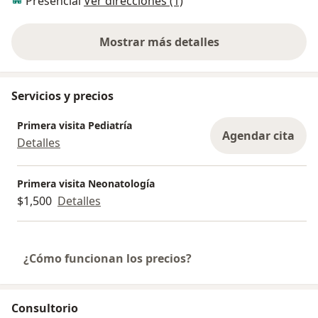
Presencial
Ver direcciones (1)
Mostrar más detalles
sobre la experiencia
Servicios y precios
Primera visita Pediatría
Agendar cita
Detalles
Primera visita Neonatología
$1,500
Detalles
¿Cómo funcionan los precios?
Consultorio