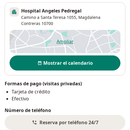
Hospital Angeles Pedregal
Camino a Santa Teresa 1055,
Magdalena
Contreras
10700
Ampliar
se abre en una nueva pestañ
Disponibilidad
Mostrar el calendario
Formas de pago (visitas privadas)
Tarjeta de crédito
Efectivo
Número de teléfono
Reserva por teléfono 24/7