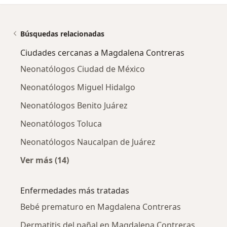
Búsquedas relacionadas
Ciudades cercanas a Magdalena Contreras
Neonatólogos Ciudad de México
Neonatólogos Miguel Hidalgo
Neonatólogos Benito Juárez
Neonatólogos Toluca
Neonatólogos Naucalpan de Juárez
Ver más (14)
Más en esta categoría: Ciudades cercanas a
Enfermedades más tratadas
Bebé prematuro en Magdalena Contreras
Dermatitis del pañal en Magdalena Contreras