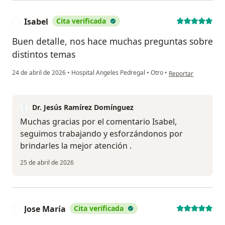
Isabel
Cita verificada
I
Buen detalle, nos hace muchas preguntas sobre
distintos temas
en opinión del usuar
24 de abril de 2026
•
Hospital Angeles Pedregal
•
Otro
•
Reportar
Dr. Jesús Ramírez Domínguez
Muchas gracias por el comentario Isabel,
seguimos trabajando y esforzándonos por
brindarles la mejor atención .
25 de abril de 2026
Jose María
Cita verificada
J