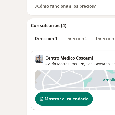
¿Cómo funcionan los precios?
Consultorios (4)
Dirección 1
Dirección 2
Dirección
Centro Medico Coscami
Av Río Moctezuma 176,
San Cayetano
,
S
Ampli
se
Disponibilidad
Mostrar el calendario