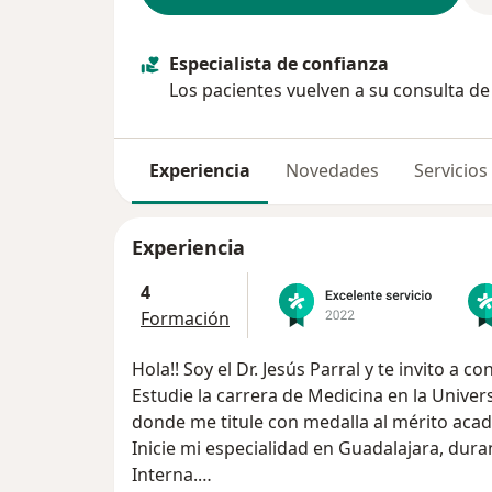
Especialista de confianza
Los pacientes vuelven a su consulta d
Experiencia
Novedades
Servicios
Experiencia
4
Formación
Hola!! Soy el Dr. Jesús P
Estudie la carrera de Medicina en la Unive
donde me titule con medalla al mérito aca
Inicie mi especialidad en Guadalajara, dur
Interna.