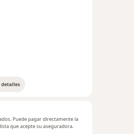
detalles
bre la dirección
ivados. Puede pagar directamente la
alista que acepte su aseguradora.