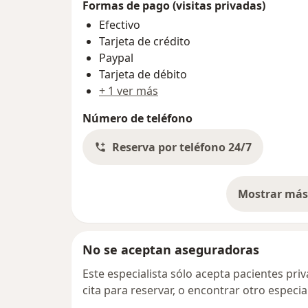
Formas de pago (visitas privadas)
Efectivo
Tarjeta de crédito
Paypal
Tarjeta de débito
+ 1 ver más
Número de teléfono
Reserva por teléfono 24/7
Mostrar más 
so
No se aceptan aseguradoras
Este especialista sólo acepta pacientes pr
cita para reservar, o encontrar otro especi