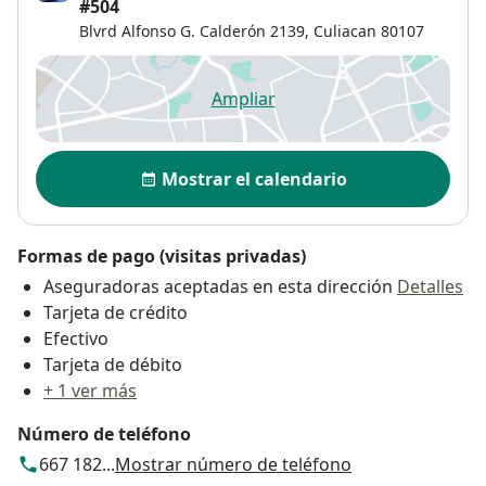
#504
Blvrd Alfonso G. Calderón 2139,
Culiacan
80107
Ampliar
se abre en una nueva pestañ
Disponibilidad
Mostrar el calendario
Formas de pago (visitas privadas)
Aseguradoras aceptadas en esta dirección
Detalles
Tarjeta de crédito
Efectivo
Tarjeta de débito
+ 1 ver más
Número de teléfono
667 182...
Mostrar número de teléfono