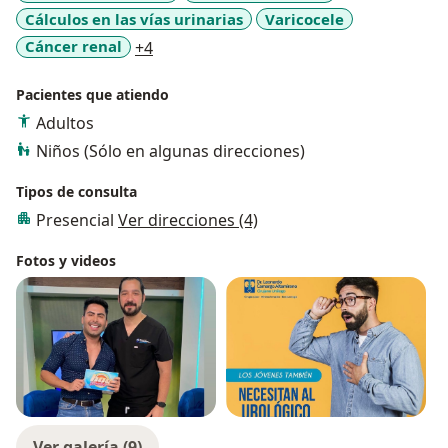
Cálculos en las vías urinarias
Varicocele
a11y_sr_more_diseases
Cáncer renal
+4
Pacientes que atiendo
Adultos
Niños (Sólo en algunas direcciones)
Tipos de consulta
Presencial
Ver direcciones (4)
Fotos y videos
Ver galería (9)