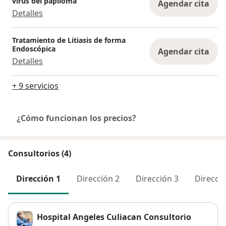
virus del papiloma
Agendar cita
Detalles
Tratamiento de Litiasis de forma
Endoscópica
Agendar cita
Detalles
+ 9 servicios
¿Cómo funcionan los precios?
Consultorios (4)
Dirección 1
Dirección 2
Dirección 3
Direcció
Hospital Angeles Culiacan Consultorio