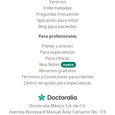
Servicios
Enfermedades
Preguntas Frecuentes
Aplicación para móvil
Blog para pacientes
Para profesionales
Planes y precios
Para especialistas
Para clínicas
Noa Notes
nuevo
Recursos gratuitos
Términos y Condiciones para clientes
Centro de ayuda para especialistas
Contacto
Doctoralia - Página de inicio
Doctoralia México S.A. de C.V.
Avenida Boulevard Manuel Ávila Camacho No. 118