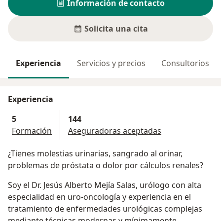
Información de contacto
Solicita una cita
Experiencia
Servicios y precios
Consultorios
Experiencia
5
144
Formación
Aseguradoras aceptadas
¿Tienes molestias urinarias, sangrado al orinar,
problemas de próstata o dolor por cálculos renales?
Soy el Dr. Jesús Alberto Mejía Salas, urólogo con alta
especialidad en uro-oncología y experiencia en el
tratamiento de enfermedades urológicas complejas
mediante técnicas modernas y mínimamente