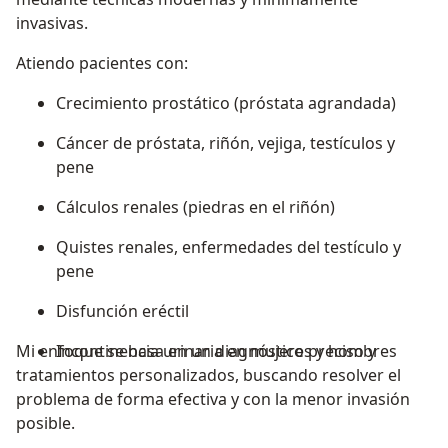
invasivas.
Atiendo pacientes con:
Crecimiento prostático (próstata agrandada)
Cáncer de próstata, riñón, vejiga, testículos y
pene
Cálculos renales (piedras en el riñón)
Quistes renales, enfermedades del testículo y
pene
Disfunción eréctil
Mi enfoque se basa en un diagnóstico preciso y
Incontinencia urinaria en mujeres y hombres
tratamientos personalizados, buscando resolver el
problema de forma efectiva y con la menor invasión
posible.