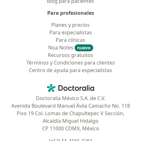
Blog para pacientes
Para profesionales
Planes y precios
Para especialistas
Para clínicas
Noa Notes
nuevo
Recursos gratuitos
Términos y Condiciones para clientes
Centro de ayuda para especialistas
Contacto
Doctoralia - Página de inicio
Doctoralia México S.A. de C.V.
Avenida Boulevard Manuel Ávila Camacho No. 118
Piso 19 Col. Lomas de Chapultepec V Sección,
Alcaldía Miguel Hidalgo
CP 11000 CDMX, México