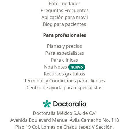
Enfermedades
Preguntas Frecuentes
Aplicación para móvil
Blog para pacientes
Para profesionales
Planes y precios
Para especialistas
Para clínicas
Noa Notes
nuevo
Recursos gratuitos
Términos y Condiciones para clientes
Centro de ayuda para especialistas
Contacto
Doctoralia - Página de inicio
Doctoralia México S.A. de C.V.
Avenida Boulevard Manuel Ávila Camacho No. 118
Piso 19 Col. Lomas de Chapultepec V Sección,