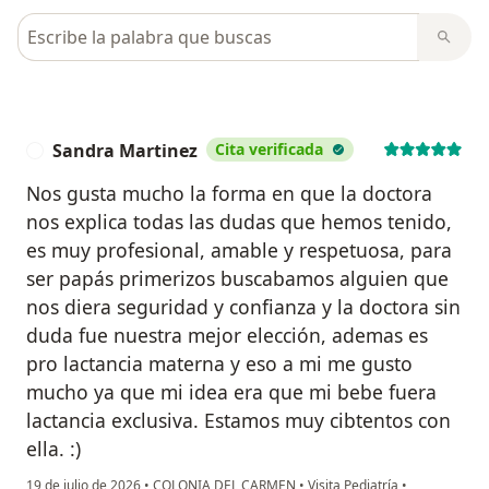
Busca en opiniones
Sandra Martinez
Cita verificada
S
Nos gusta mucho la forma en que la doctora
nos explica todas las dudas que hemos tenido,
es muy profesional, amable y respetuosa, para
ser papás primerizos buscabamos alguien que
nos diera seguridad y confianza y la doctora sin
duda fue nuestra mejor elección, ademas es
pro lactancia materna y eso a mi me gusto
mucho ya que mi idea era que mi bebe fuera
lactancia exclusiva. Estamos muy cibtentos con
ella. :)
19 de julio de 2026
•
COLONIA DEL CARMEN
•
Visita Pediatría
•