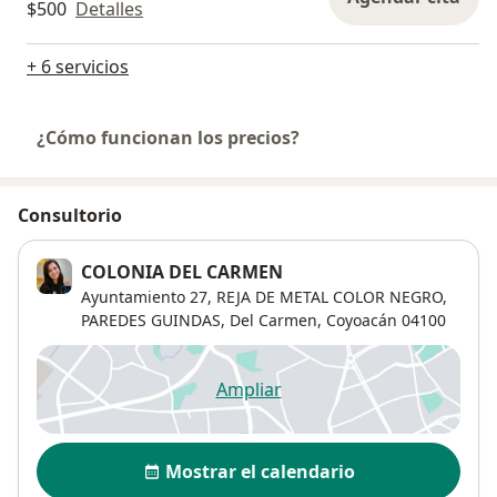
$500
Detalles
+ 6 servicios
¿Cómo funcionan los precios?
Consultorio
COLONIA DEL CARMEN
Ayuntamiento 27,
REJA DE METAL COLOR NEGRO,
PAREDES GUINDAS,
Del Carmen
,
Coyoacán
04100
Ampliar
se abre en una nueva pestañ
Disponibilidad
Mostrar el calendario