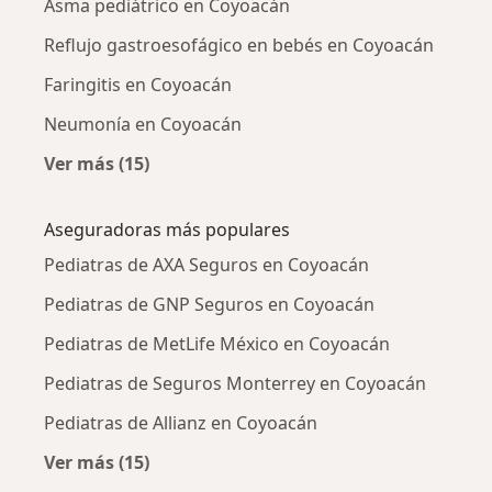
Asma pediátrico en Coyoacán
Reflujo gastroesofágico en bebés en Coyoacán
Faringitis en Coyoacán
Neumonía en Coyoacán
Ver más (15)
Más en esta categoría: Enfermedades más tr
Aseguradoras más populares
Pediatras de AXA Seguros en Coyoacán
Pediatras de GNP Seguros en Coyoacán
Pediatras de MetLife México en Coyoacán
Pediatras de Seguros Monterrey en Coyoacán
Pediatras de Allianz en Coyoacán
Ver más (15)
Más en esta categoría: Aseguradoras más po