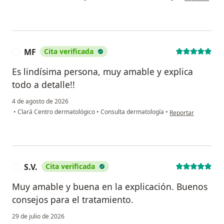
MF
Cita verificada
M
Es lindísima persona, muy amable y explica
todo a detalle!!
4 de agosto de 2026
en opinión del usua
•
Clará Centro dermatológico
•
Consulta dermatología
•
Reportar
S.V.
Cita verificada
S
Muy amable y buena en la explicación. Buenos
consejos para el tratamiento.
29 de julio de 2026