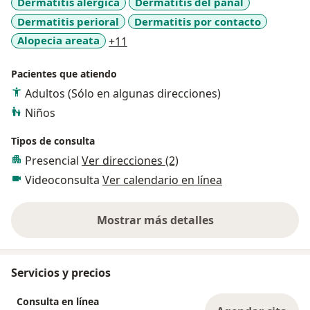
Dermatitis alérgica
Dermatitis del pañal
Dermatitis perioral
Dermatitis por contacto
a11y_sr_more_diseases
Alopecia areata
+11
Pacientes que atiendo
Adultos (Sólo en algunas direcciones)
Niños
Tipos de consulta
Presencial
Ver direcciones (2)
Videoconsulta
Ver calendario en línea
Mostrar más detalles
sobre la experiencia
Servicios y precios
Consulta en línea