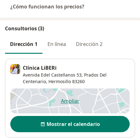
¿Cómo funcionan los precios?
Consultorios (3)
Dirección 1
En línea
Dirección 2
Clínica LiBERi
Avenida Edel Castellanos 53,
Prados Del
Centenario
,
Hermosillo
83260
Ampliar
se abre en una nueva pestañ
Disponibilidad
Mostrar el calendario