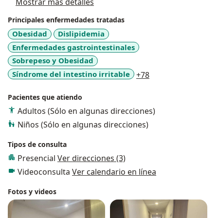
Mostrar más detalles
Principales enfermedades tratadas
Obesidad
Dislipidemia
Enfermedades gastrointestinales
Sobrepeso y Obesidad
a11y_sr_more_dis
Síndrome del intestino irritable
+78
Pacientes que atiendo
Adultos (Sólo en algunas direcciones)
Niños (Sólo en algunas direcciones)
Tipos de consulta
Presencial
Ver direcciones (3)
Videoconsulta
Ver calendario en línea
Fotos y videos