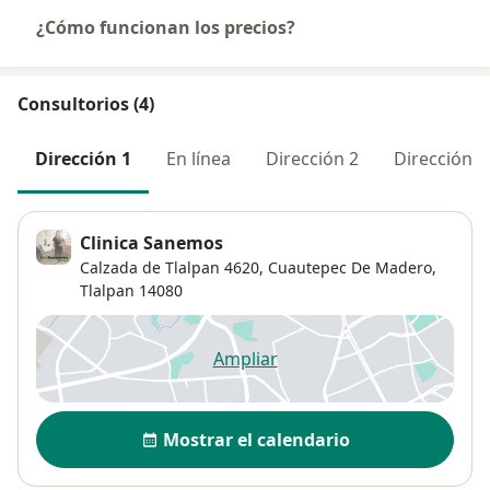
¿Cómo funcionan los precios?
Consultorios (4)
Dirección 1
En línea
Dirección 2
Dirección 3
Clinica Sanemos
Calzada de Tlalpan 4620,
Cuautepec De Madero
,
Tlalpan
14080
Ampliar
se abre en una nueva pestañ
Disponibilidad
Mostrar el calendario