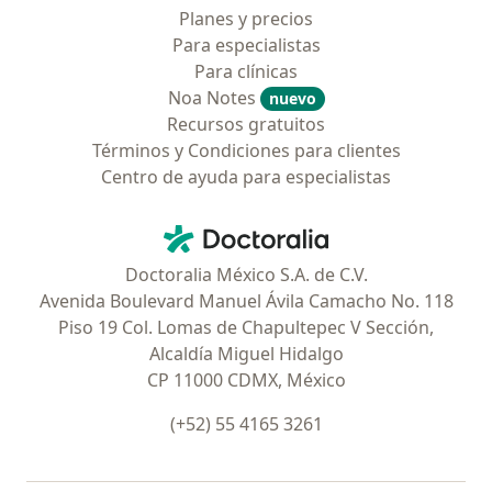
Planes y precios
Para especialistas
Para clínicas
Noa Notes
nuevo
Recursos gratuitos
Términos y Condiciones para clientes
Centro de ayuda para especialistas
Contacto
Doctoralia - Página de inicio
Doctoralia México S.A. de C.V.
Avenida Boulevard Manuel Ávila Camacho No. 118
Piso 19 Col. Lomas de Chapultepec V Sección,
Alcaldía Miguel Hidalgo
CP 11000 CDMX, México
(+52) 55 4165 3261