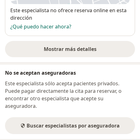
Disponibilidad
Este especialista no ofrece reserva online en esta
dirección
¿Qué puedo hacer ahora?
Mostrar más detalles
sobre la dirección
No se aceptan aseguradoras
Este especialista sólo acepta pacientes privados.
Puede pagar directamente la cita para reservar, o
encontrar otro especialista que acepte su
aseguradora.
Buscar especialistas por aseguradora