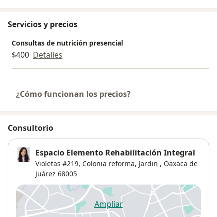
Servicios y precios
Consultas de nutrición presencial
$400
Detalles
¿Cómo funcionan los precios?
Consultorio
Espacio Elemento Rehabilitación Integral
Violetas #219, Colonia reforma,
Jardin
,
Oaxaca de
Juárez
68005
Ampliar
se abre en una nueva pestañ