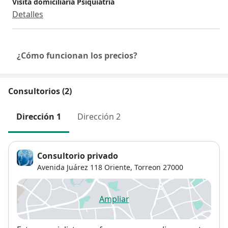
Visita domiciliaria Psiquiatría
Detalles
¿Cómo funcionan los precios?
Consultorios (2)
Dirección 1
Dirección 2
Consultorio privado
Avenida Juárez 118 Oriente,
Torreon
27000
Ampliar
se abre en una nueva pestañ