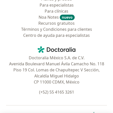
Para especialistas
Para clínicas
Noa Notes
nuevo
Recursos gratuitos
Términos y Condiciones para clientes
Centro de ayuda para especialistas
Contacto
Doctoralia - Página de inicio
Doctoralia México S.A. de C.V.
Avenida Boulevard Manuel Ávila Camacho No. 118
Piso 19 Col. Lomas de Chapultepec V Sección,
Alcaldía Miguel Hidalgo
CP 11000 CDMX, México
(+52) 55 4165 3261