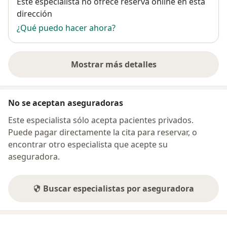
Disponibilidad
Este especialista no ofrece reserva online en esta
dirección
¿Qué puedo hacer ahora?
Mostrar más detalles
sobre la dirección
No se aceptan aseguradoras
Este especialista sólo acepta pacientes privados.
Puede pagar directamente la cita para reservar, o
encontrar otro especialista que acepte su
aseguradora.
Buscar especialistas por aseguradora