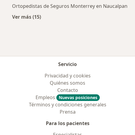
Ortopedistas de Seguros Monterrey en Naucalpan
Ver más (15)
Más en esta categoría: Aseguradoras más po
Servicio
Privacidad y cookies
Quiénes somos
Contacto
Empleos
Nuevas posiciones
Términos y condiciones generales
Prensa
Para los pacientes
Especialistas