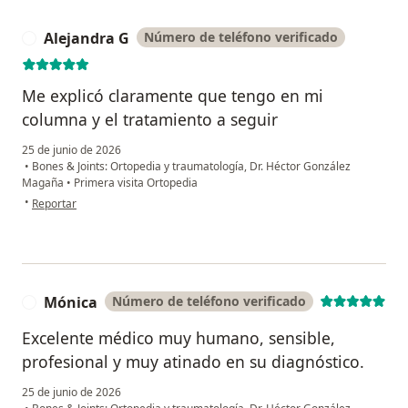
Alejandra G
Número de teléfono verificado
A
Me explicó claramente que tengo en mi
columna y el tratamiento a seguir
25 de junio de 2026
•
Bones & Joints: Ortopedia y traumatología, Dr. Héctor González
Magaña
•
Primera visita Ortopedia
en opinión del usuario Alejandra G
•
Reportar
Mónica
Número de teléfono verificado
M
Excelente médico muy humano, sensible,
profesional y muy atinado en su diagnóstico.
25 de junio de 2026