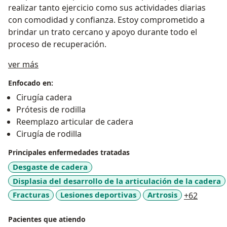
realizar tanto ejercicio como sus actividades diarias
con comodidad y confianza. Estoy comprometido a
brindar un trato cercano y apoyo durante todo el
proceso de recuperación.
Sobre mí
ver más
Enfocado en:
Cirugía cadera
Prótesis de rodilla
Reemplazo articular de cadera
Cirugía de rodilla
Principales enfermedades tratadas
Desgaste de cadera
Displasia del desarrollo de la articulación de la cadera
a11y_sr
Fracturas
Lesiones deportivas
Artrosis
+62
Pacientes que atiendo