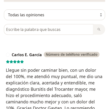
Busca en opiniones
Carlos E. García
Número de teléfono verificado
C
Llegue sin poder caminar bien, con un dolor
del 100%, me atendió muy puntual, me dio una
explicación clara, acertada y entendible, me
diagnóstico Bursitis del Trocanter mayor, me
hizo el procedimiento adecuado, saló
caminando mucho mejor y con un dolor del
10%. Gracias Doctor Gaytan. Lo recomiendo.