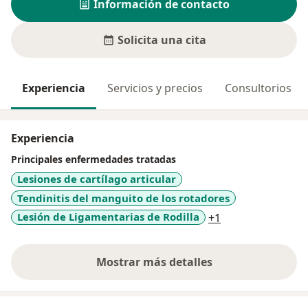
Información de contacto
Solicita una cita
Experiencia
Servicios y precios
Consultorios
Experiencia
Principales enfermedades tratadas
Lesiones de cartílago articular
Tendinitis del manguito de los rotadores
a11y_sr_more_di
Lesión de Ligamentarias de Rodilla
+1
Mostrar más detalles
sobre la experiencia