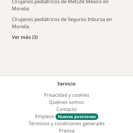
Cirujanos pediátricos de MetLife México en
Morelia
Cirujanos pediátricos de Seguros Inbursa en
Morelia
Ver más (3)
Más en esta categoría: Aseguradoras más po
Servicio
Privacidad y cookies
Quiénes somos
Contacto
Empleos
Nuevas posiciones
Términos y condiciones generales
Prensa