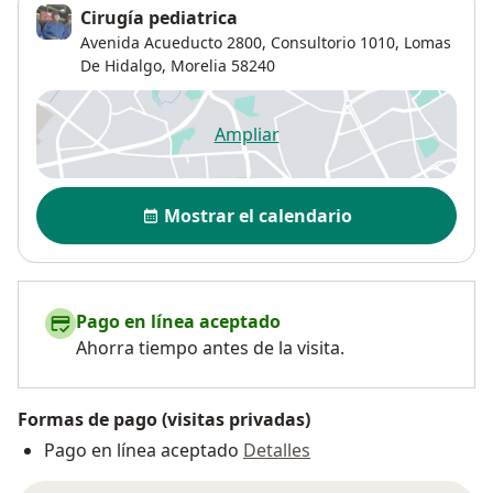
Cirugía pediatrica
Avenida Acueducto 2800,
Consultorio 1010,
Lomas
De Hidalgo
,
Morelia
58240
Ampliar
se abre en una nueva pestañ
Disponibilidad
Mostrar el calendario
Pago en línea aceptado
Ahorra tiempo antes de la visita.
Formas de pago (visitas privadas)
Pago en línea aceptado
Detalles