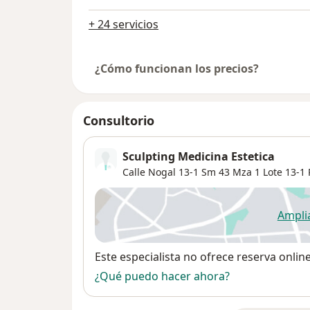
+ 24 servicios
¿Cómo funcionan los precios?
Consultorio
Sculpting Medicina Estetica
Calle Nogal 13-1 Sm 43 Mza 1 Lote 13-1
Ampli
se
Disponibilidad
Este especialista no ofrece reserva onlin
¿Qué puedo hacer ahora?