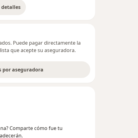
detalles
bre la dirección
ivados. Puede pagar directamente la
alista que acepte su aseguradora.
as por aseguradora
Arana? Comparte cómo fue tu
radecerán.