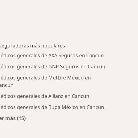
seguradoras más populares
édicos generales de AXA Seguros en Cancun
édicos generales de GNP Seguros en Cancun
édicos generales de MetLife México en
ancun
édicos generales de Allianz en Cancun
édicos generales de Bupa México en Cancun
tratadas
er más (15)
Más en esta categoría: Aseguradoras más populare