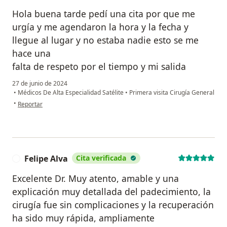
Hola buena tarde pedí una cita por que me
urgía y me agendaron la hora y la fecha y
llegue al lugar y no estaba nadie esto se me
hace una
falta de respeto por el tiempo y mi salida
27 de junio de 2024
•
Médicos De Alta Especialidad Satélite
•
Primera visita Cirugía General
en opinión del usuario Dul
•
Reportar
Felipe Alva
Cita verificada
F
Excelente Dr. Muy atento, amable y una
explicación muy detallada del padecimiento, la
cirugía fue sin complicaciones y la recuperación
ha sido muy rápida, ampliamente