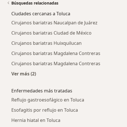
Búsquedas relacionadas
Ciudades cercanas a Toluca
Cirujanos bariatras Naucalpan de Juárez
Cirujanos bariatras Ciudad de México
Cirujanos bariatras Huixquilucan
Cirujanos bariatras Magdalena Contreras
Cirujanos bariatras Magdalena Contreras
Ver más (2)
Más en esta categoría: Ciudades cercanas a T
Enfermedades más tratadas
Reflujo gastroesofágico en Toluca
Esofagitis por reflujo en Toluca
Hernia hiatal en Toluca