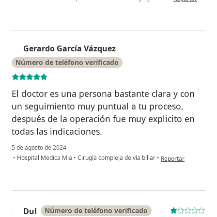
Gerardo García Vázquez
G
Número de teléfono verificado
El doctor es una persona bastante clara y con
un seguimiento muy puntual a tu proceso,
después de la operación fue muy explicito en
todas las indicaciones.
5 de agosto de 2024
en opinión del usuar
•
Hospital Medica Mia
•
Cirugía compleja de vía biliar
•
Reportar
Dul
Número de teléfono verificado
D