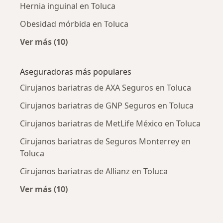
Hernia inguinal en Toluca
Obesidad mórbida en Toluca
Ver más (10)
Más en esta categoría: Enfermedades más tr
Aseguradoras más populares
Cirujanos bariatras de AXA Seguros en Toluca
Cirujanos bariatras de GNP Seguros en Toluca
Cirujanos bariatras de MetLife México en Toluca
Cirujanos bariatras de Seguros Monterrey en
Toluca
Cirujanos bariatras de Allianz en Toluca
Ver más (10)
Más en esta categoría: Aseguradoras más po