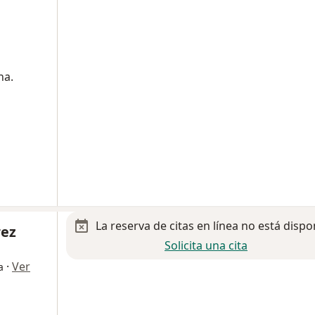
na.
La reserva de citas en línea no está dispo
rez
Solicita una cita
·
Ver
a