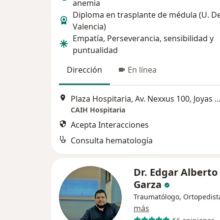
anemia
Diploma en trasplante de médula (U. D
Valencia)
Empatía, Perseverancia, sensibilidad y
puntualidad
Dirección
En línea
Plaza Hospitaria, Av. Nexxus 100, Joyas de Anahuac, Gener
CAIH Hospitaria
Acepta Interacciones
Consulta hematología
Dr. Edgar Alberto
Garza
Traumatólogo, Ortopedist
más