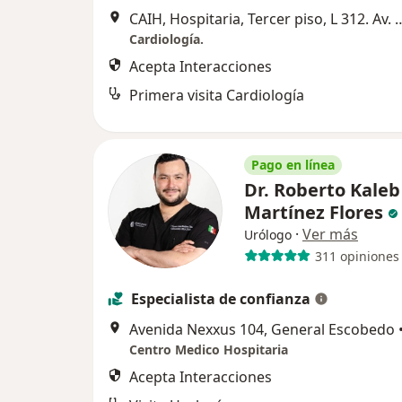
CAIH, Hospitaria, Tercer piso, L 312. Av. Nexxus 104, Nexxus R
Cardiología.
Acepta Interacciones
Primera visita Cardiología
Pago en línea
Dr. Roberto Kaleb
Martínez Flores
·
Ver más
Urólogo
311 opiniones
Especialista de confianza
Avenida Nexxus 104, General Escobedo
Centro Medico Hospitaria
Acepta Interacciones