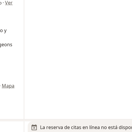
·
Ver
o
o y
geons
•
Mapa
La reserva de citas en línea no está dispo