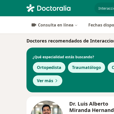
especiali
Consulta en línea
Fechas dispo
Doctores recomendados de Interaccio
¿Qué especialidad estás buscando?
Ortopedista
Traumatólogo
C
Ver más
Dr. Luis Alberto
Miranda Hernan