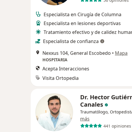
56 opiniones
Especialista en Cirugía de Columna
Especialista en lesiones deportivas
Tratamiento efectivo y de calidez huma
Especialista de confianza
Nexxus 104, General Escobedo
•
Mapa
HOSPITARIA
Acepta Interacciones
Visita Ortopedia
Dr. Hector Gutiér
Canales
Traumatólogo, Ortopedist
más
441 opiniones