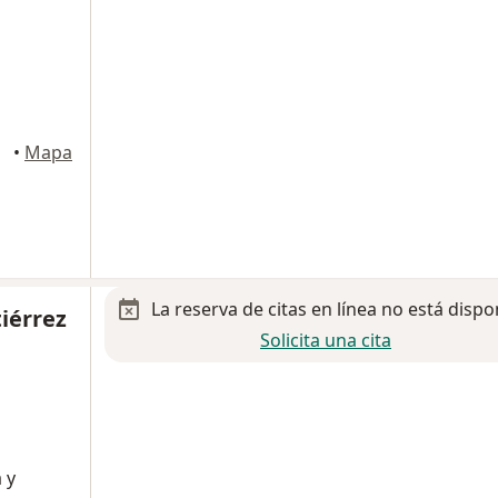
•
Mapa
La reserva de citas en línea no está dispo
tiérrez
Solicita una cita
 y