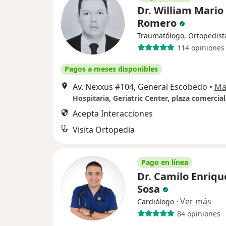
Dr. William Mario
Romero
Traumatólogo, Ortopedist
114 opiniones
Pagos a meses disponibles
Av. Nexxus #104, General Escobedo
•
Ma
Acepta Interacciones
Visita Ortopedia
Pago en línea
Dr. Camilo Enriqu
Sosa
·
Ver más
Cardiólogo
84 opiniones