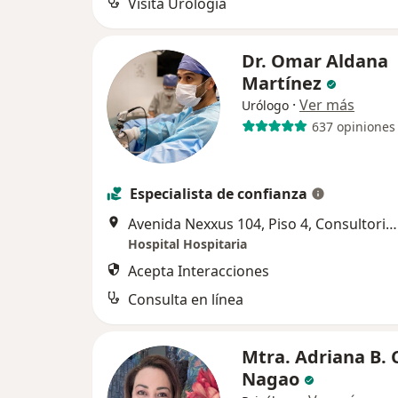
Visita Urología
Dr. Omar Aldana
Martínez
·
Ver más
Urólogo
637 opiniones
Especialista de confianza
Avenida Nexxus 104, Piso 4, Consultorio 408, General Escobedo
Hospital Hospitaria
Acepta Interacciones
Consulta en línea
Mtra. Adriana B. 
Nagao