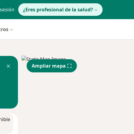
 sesión
¿Eres profesional de la salud?
tros
Ampliar mapa
nible