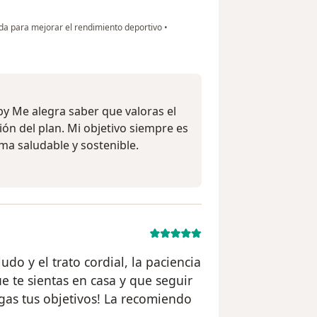
da para mejorar el rendimiento deportivo
•
by Me alegra saber que valoras el
ón del plan. Mi objetivo siempre es
ma saludable y sostenible.
o y el trato cordial, la paciencia
e te sientas en casa y que seguir
igas tus objetivos! La recomiendo