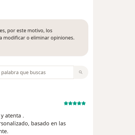
s, por este motivo, los
 modificar o eliminar opiniones.
 opiniones
opiniones
y atenta .
sonalizado, basado en las
nte.