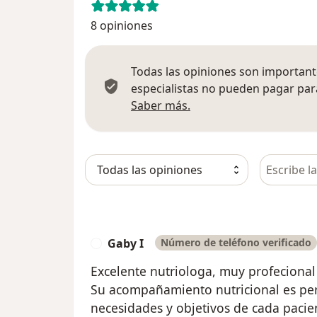
8 opiniones
Todas las opiniones son importante
especialistas no pueden pagar para
Más información sobre
Saber más.
Busca en 
Gaby I
Número de teléfono verificado
G
Excelente nutriologa, muy profecional 
Su acompañamiento nutricional es per
necesidades y objetivos de cada pacie