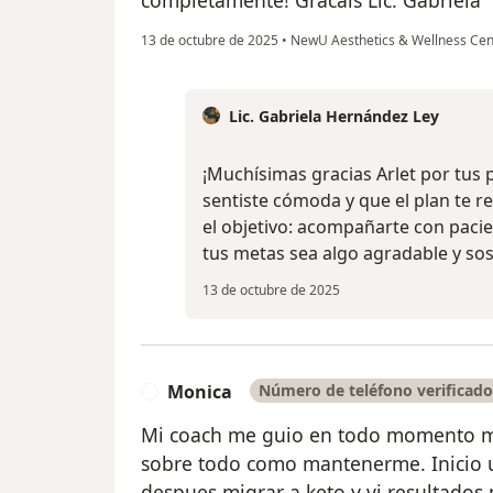
13 de octubre de 2025
•
NewU Aesthetics & Wellness Ce
Lic. Gabriela Hernández Ley
¡Muchísimas gracias Arlet por tus 
sentiste cómoda y que el plan te re
el objetivo: acompañarte con pacie
tus metas sea algo agradable y sos
13 de octubre de 2025
Monica
Número de teléfono verificado
M
Mi coach me guio en todo momento mi
sobre todo como mantenerme. Inicio 
despues migrar a keto y vi resultados 