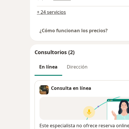
+ 24 servicios
¿Cómo funcionan los precios?
Consultorios (2)
En línea
Dirección
Consulta en línea
Disponibilidad
Este especialista no ofrece reserva onlin