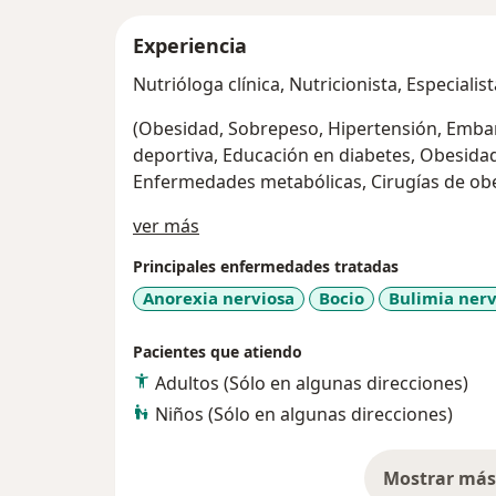
Experiencia
Nutrióloga clínica, Nutricionista, Especiali
(Obesidad, Sobrepeso, Hipertensión, Embara
deportiva, Educación en diabetes, Obesidad
Enfermedades metabólicas, Cirugías de ob
Sobre mí
ver más
Principales enfermedades tratadas
Anorexia nerviosa
Bocio
Bulimia nerv
Pacientes que atiendo
Adultos (Sólo en algunas direcciones)
Niños (Sólo en algunas direcciones)
Mostrar más 
so