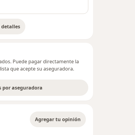
detalles
bre la dirección
ivados. Puede pagar directamente la
alista que acepte su aseguradora.
as por aseguradora
Agregar tu opinión