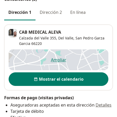
Dirección 1
Dirección 2
En línea
CAB MEDICAL ALEVA
Calzada del Valle 355,
Del Valle
,
San Pedro Garza
Garcia
66220
Ampliar
se abre en una nueva pestañ
Disponibilidad
Mostrar el calendario
Formas de pago (visitas privadas)
Aseguradoras aceptadas en esta dirección
Detalles
Tarjeta de débito