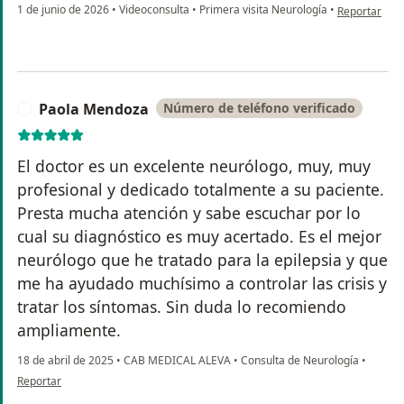
en opinión de
1 de junio de 2026
•
Videoconsulta
•
Primera visita Neurología
•
Reportar
Paola Mendoza
Número de teléfono verificado
P
El doctor es un excelente neurólogo, muy, muy
profesional y dedicado totalmente a su paciente.
Presta mucha atención y sabe escuchar por lo
cual su diagnóstico es muy acertado. Es el mejor
neurólogo que he tratado para la epilepsia y que
me ha ayudado muchísimo a controlar las crisis y
tratar los síntomas. Sin duda lo recomiendo
ampliamente.
18 de abril de 2025
•
CAB MEDICAL ALEVA
•
Consulta de Neurología
•
en opinión del usuario Paola Mendoza
Reportar