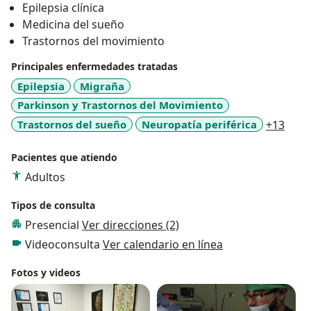
Epilepsia clínica
Medicina del sueño
Trastornos del movimiento
Principales enfermedades tratadas
Epilepsia
Migraña
Parkinson y Trastornos del Movimiento
a11y
Trastornos del sueño
Neuropatía periférica
+13
Pacientes que atiendo
Adultos
Tipos de consulta
Presencial
Ver direcciones (2)
Videoconsulta
Ver calendario en línea
Fotos y videos