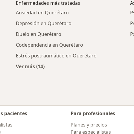
Enfermedades más tratadas
A
Ansiedad en Querétaro
P
Depresión en Querétaro
P
Duelo en Querétaro
P
Codependencia en Querétaro
Estrés postraumático en Querétaro
Ver más (14)
cercanos
Más en esta categoría: Enfermedades más 
os pacientes
Para profesionales
listas
Planes y precios
s
Para especialistas