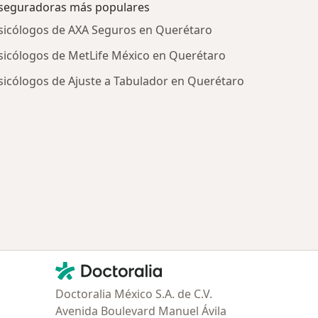
seguradoras más populares
sicólogos de AXA Seguros en Querétaro
sicólogos de MetLife México en Querétaro
sicólogos de Ajuste a Tabulador en Querétaro
tratadas
Contacto
Doctoralia - Página de inicio
Doctoralia México S.A. de C.V.
Avenida Boulevard Manuel Ávila