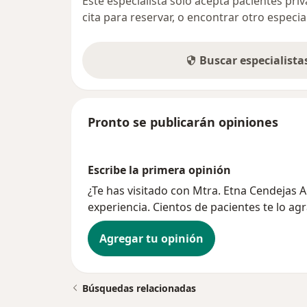
Este especialista sólo acepta pacientes pr
cita para reservar, o encontrar otro especi
Buscar especialist
Pronto se publicarán opiniones
Escribe la primera opinión
¿Te has visitado con Mtra. Etna Cendejas
experiencia. Cientos de pacientes te lo ag
Agregar tu opinión
Búsquedas relacionadas