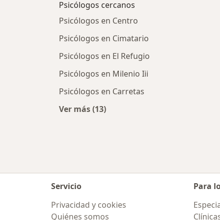
Psicólogos cercanos
Psicólogos en Centro
Psicólogos en Cimatario
Psicólogos en El Refugio
Psicólogos en Milenio Iii
Psicólogos en Carretas
Ver más (13)
Más en esta categoría: Psicólogos 
Servicio
Para l
Privacidad y cookies
Especia
Quiénes somos
Clínica