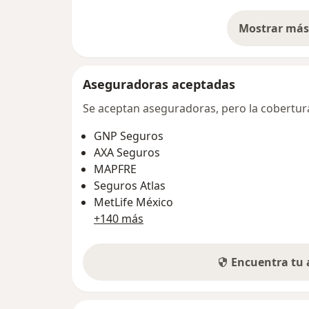
Mostrar más 
so
Aseguradoras aceptadas
Se aceptan aseguradoras, pero la cobertura 
GNP Seguros
AXA Seguros
MAPFRE
Seguros Atlas
MetLife México
+140 más
Encuentra tu