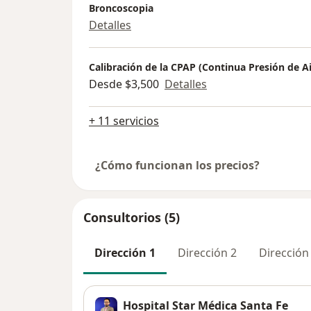
Broncoscopia
Detalles
Calibración de la CPAP (Continua Presión de Ai
Desde $3,500
Detalles
+ 11 servicios
¿Cómo funcionan los precios?
Consultorios (5)
Dirección 1
Dirección 2
Dirección
Hospital Star Médica Santa Fe