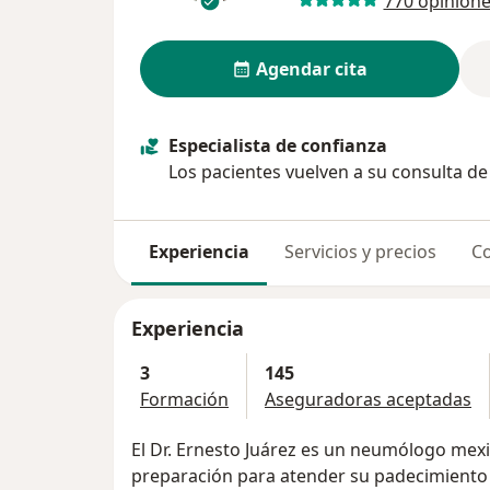
770 opinion
Agendar cita
Especialista de confianza
Los pacientes vuelven a su consulta d
Experiencia
Servicios y precios
Co
Experiencia
3
145
Formación
Aseguradoras aceptadas
El Dr. Ernesto Juárez es un neumólogo mex
preparación para atender su padecimiento 