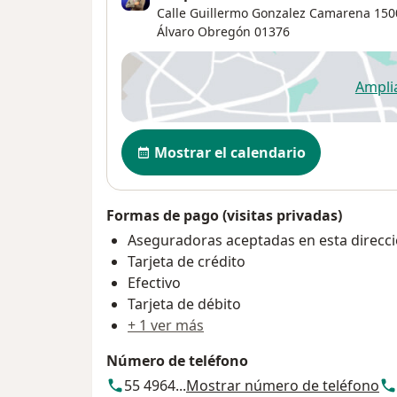
Calle Guillermo Gonzalez Camarena 150
Álvaro Obregón
01376
Ampli
se
Disponibilidad
Mostrar el calendario
Formas de pago (visitas privadas)
Aseguradoras aceptadas en esta direcc
Tarjeta de crédito
Efectivo
Tarjeta de débito
+ 1 ver más
Número de teléfono
55 4964...
Mostrar número de teléfono