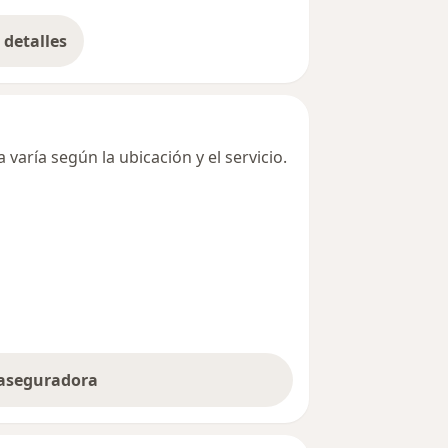
detalles
bre la dirección
varía según la ubicación y el servicio.
 aseguradora