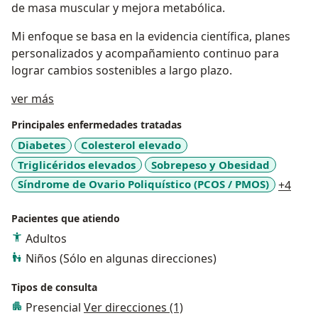
de masa muscular y mejora metabólica.
Mi enfoque se basa en la evidencia científica, planes
personalizados y acompañamiento continuo para
lograr cambios sostenibles a largo plazo.
Sobre mí
ver más
Principales enfermedades tratadas
Diabetes
Colesterol elevado
Triglicéridos elevados
Sobrepeso y Obesidad
a11y
Síndrome de Ovario Poliquístico (PCOS / PMOS)
+4
Pacientes que atiendo
Adultos
Niños (Sólo en algunas direcciones)
Tipos de consulta
Presencial
Ver direcciones (1)