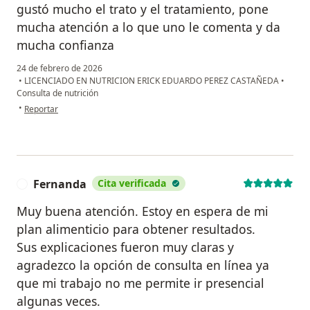
gustó mucho el trato y el tratamiento, pone
mucha atención a lo que uno le comenta y da
mucha confianza
24 de febrero de 2026
•
LICENCIADO EN NUTRICION ERICK EDUARDO PEREZ CASTAÑEDA
•
Consulta de nutrición
en opinión del usuario Romina
•
Reportar
Fernanda
Cita verificada
F
Muy buena atención. Estoy en espera de mi
plan alimenticio para obtener resultados.
Sus explicaciones fueron muy claras y
agradezco la opción de consulta en línea ya
que mi trabajo no me permite ir presencial
algunas veces.