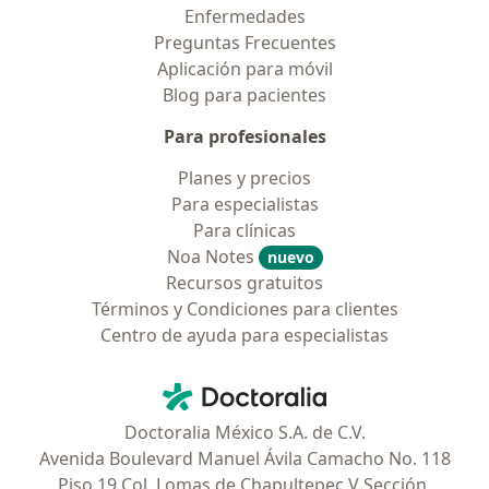
Enfermedades
Preguntas Frecuentes
Aplicación para móvil
Blog para pacientes
Para profesionales
Planes y precios
Para especialistas
Para clínicas
Noa Notes
nuevo
Recursos gratuitos
Términos y Condiciones para clientes
Centro de ayuda para especialistas
Contacto
Doctoralia - Página de inicio
Doctoralia México S.A. de C.V.
Avenida Boulevard Manuel Ávila Camacho No. 118
Piso 19 Col. Lomas de Chapultepec V Sección,