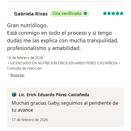
Gabriela Rivas
Cita verificada
G
Gran nutriólogo.
Está conmigo en todo el proceso y si tengo
dudas me las explica con mucha tranquilidad,
profesionalismo y amabilidad.
16 de febrero de 2026
•
LICENCIADO EN NUTRICION ERICK EDUARDO PEREZ CASTAÑEDA
•
Consulta de nutrición
en opinión del usuario Gabriela Rivas
•
Reportar
Lic. Erick Eduardo Pérez Castañeda
Muchas gracias Gaby, seguimos al pendiente de
tu avance
17 de febrero de 2026