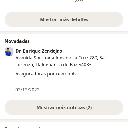
Maria S
pendiente de 
día de hoy en 
Mostrar más detalles
sobre la experiencia
Novedades
Dr. Enrique Zendejas
Avenida Sor Juana Inés de La Cruz 280, San
Lorenzo, Tlalnepantla de Baz 54033
Aseguradoras por reembolso
02/12/2022
Mostrar más noticias (2)