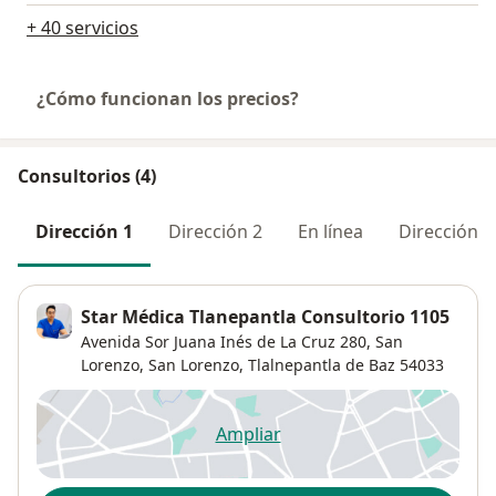
+ 40 servicios
¿Cómo funcionan los precios?
Consultorios (4)
Dirección 1
Dirección 2
En línea
Dirección 3
Star Médica Tlanepantla Consultorio 1105
Avenida Sor Juana Inés de La Cruz 280, San
Lorenzo,
San Lorenzo
,
Tlalnepantla de Baz
54033
Ampliar
se abre en una nueva pestañ