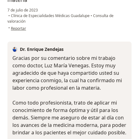
7 de julio de 2023
•
Clínica de Especialidades Médicas Guadalupe
•
Consulta de
valoración
en opinión del usuario Luz María Venegas
•
Reportar
Dr. Enrique Zendejas
Gracias por su comentario sobre mi trabajo
como doctor, Luz María Venegas. Estoy muy
agradecido de que haya compartido usted su
experiencia conmigo, la cual ha confirmado mi
labor como profesional en la materia.
Como todo profesionista, trato de aplicar mi
conocimiento de forma óptima y útil para los
demás. Siempre me aseguro de estar al día con
los avances de la medicina moderna, para poder
brindar a los pacientes el mejor cuidado posible.