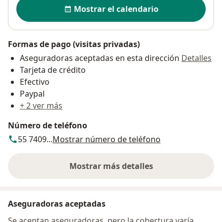
Disponibilidad
Mostrar el calendario
Formas de pago (visitas privadas)
Aseguradoras aceptadas en esta dirección
Detalles
Tarjeta de crédito
Efectivo
Paypal
+ 2 ver más
Número de teléfono
55 7409...
Mostrar número de teléfono
Mostrar más detalles
sobre la dirección
Aseguradoras aceptadas
Se aceptan aseguradoras, pero la cobertura varía