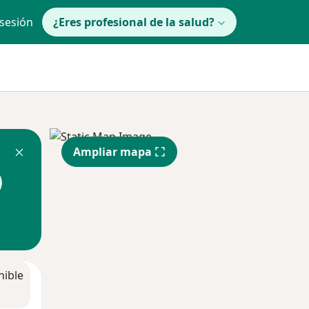
 sesión
¿Eres profesional de la salud?
Ampliar mapa
nible