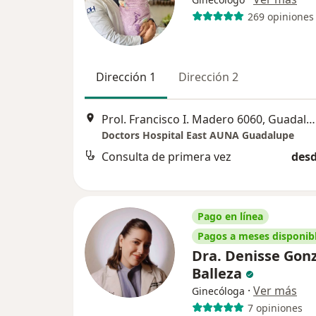
269 opiniones
Dirección 1
Dirección 2
Prol. Francisco I. Madero 6060, Guadalupe
Doctors Hospital East AUNA Guadalupe
Consulta de primera vez
desd
Pago en línea
Pagos a meses disponib
Dra. Denisse Gon
Balleza
·
Ver más
Ginecóloga
7 opiniones