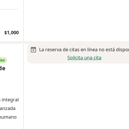
$1,000
La reserva de citas en línea no está dispo
Solicita una cita
les
de
 integral
avanzada
o humano