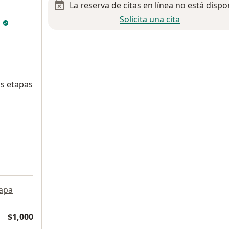
La reserva de citas en línea no está dispo
Solicita una cita
n
us etapas
apa
$1,000