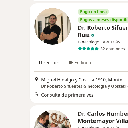
Pago en línea
Pagos a meses disponib
Dr. Roberto Sifue
Ruiz
·
Ver más
Ginecólogo
32 opiniones
Dirección
En línea
Miguel Hidalgo y C
Dr Roberto Sifuentes Ginecologia y Obstetri
Consulta de primera vez
Dr. Carlos Humbe
Montemayor Vill
·
Ver más
Ginecólogo