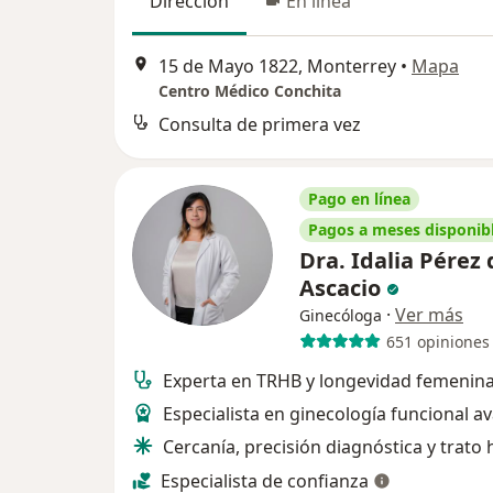
Dirección
En línea
15 de Mayo 1822, Monterrey
•
Mapa
Centro Médico Conchita
Consulta de primera vez
Pago en línea
Pagos a meses disponib
Dra. Idalia Pérez 
Ascacio
·
Ver más
Ginecóloga
651 opiniones
Experta en TRHB y longevidad femenina
Especialista en ginecología funcional 
Cercanía, precisión diagnóstica y trat
Especialista de confianza