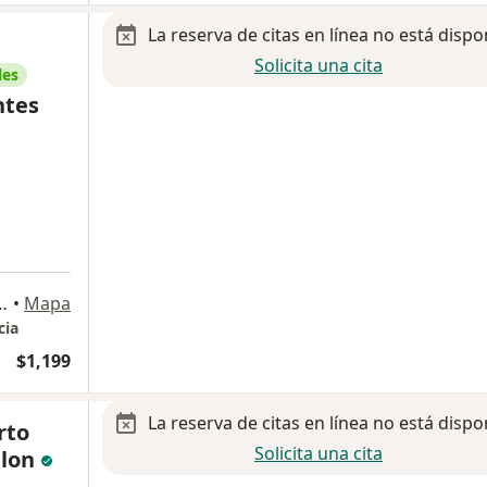
La reserva de citas en línea no está dispo
Solicita una cita
les
ntes
ostilla 1910, Monterrey
•
Mapa
cia
$1,199
La reserva de citas en línea no está dispo
rto
Solicita una cita
alon