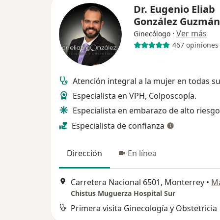
Dr. Eugenio Eliab
González Guzmá
·
Ver más
Ginecólogo
467 opiniones
Atención integral a la mujer en todas s
Especialista en VPH, Colposcopía.
Especialista en embarazo de alto riesgo
Especialista de confianza
Dirección
En línea
Carretera Nacional 6501, Monterrey
•
M
Chistus Muguerza Hospital Sur
Primera visita Ginecología y Obstetricia