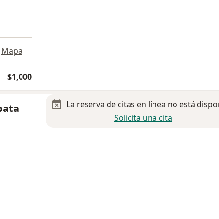
Mapa
$1,000
La reserva de citas en línea no está dispo
pata
Solicita una cita
a