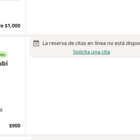
e $1,000
La reserva de citas en línea no está dispo
Solicita una cita
les
ubí
a
$900