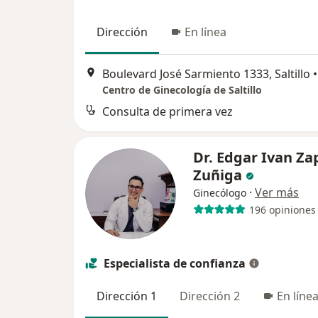
Dirección
En línea
Boulevard José Sarmiento 1333, Saltillo
•
Centro de Ginecología de Saltillo
Consulta de primera vez
Dr. Edgar Ivan Za
Zuñiga
·
Ver más
Ginecólogo
196 opiniones
Especialista de confianza
Dirección 1
Dirección 2
En líne