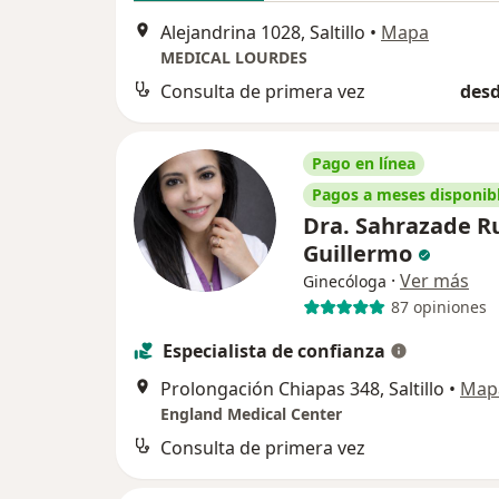
Alejandrina 1028, Saltillo
•
Mapa
MEDICAL LOURDES
Consulta de primera vez
desd
Pago en línea
Pagos a meses disponib
Dra. Sahrazade R
Guillermo
·
Ver más
Ginecóloga
87 opiniones
Especialista de confianza
Prolongación Chiapas 348, Saltillo
•
Map
England Medical Center
Consulta de primera vez