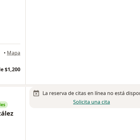
•
Mapa
e $1,200
La reserva de citas en línea no está dispo
Solicita una cita
les
zález