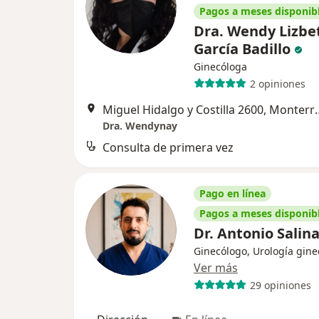
Pagos a meses disponib
Dra. Wendy Lizbe
García Badillo
Ginecóloga
2 opiniones
Miguel Hidalgo y C
Dra. Wendynay
Consulta de primera vez
Pago en línea
Pagos a meses disponib
Dr. Antonio Salin
Ginecólogo, Urología gine
Ver más
29 opiniones