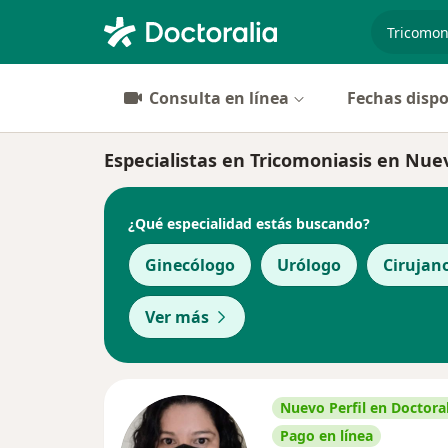
especiali
Consulta en línea
Fechas dispo
Especialistas en Tricomoniasis en Nue
¿Qué especialidad estás buscando?
Ginecólogo
Urólogo
Cirujan
Ver más
Nuevo Perfil en Doctoral
Pago en línea