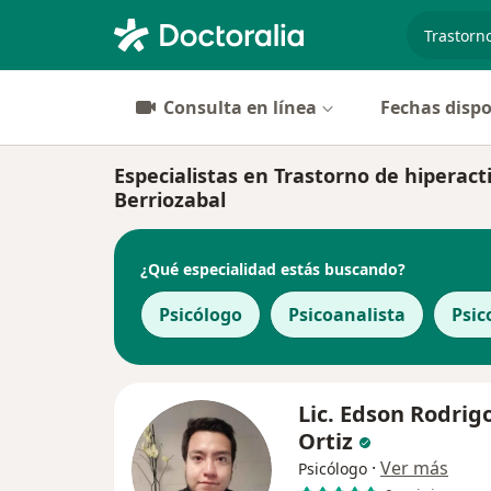
especiali
Consulta en línea
Fechas dispo
Especialistas en Trastorno de hiperact
Berriozabal
¿Qué especialidad estás buscando?
Psicólogo
Psicoanalista
Psi
Lic. Edson Rodrig
Ortiz
·
Ver más
Psicólogo