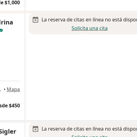
e $1,000
La reserva de citas en línea no está dispo
drina
Solicita una cita
o de Berriozabal
•
Mapa
sde $450
La reserva de citas en línea no está dispo
Sigler