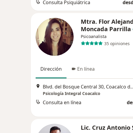
Consulta Psiquiátrica
desd
Mtra. Flor Alejan
Moncada Parrilla
Psicoanalista
35 opiniones
Dirección
En línea
Blvd. del Bosque Central 30, Coacalc
Psicología Integral Coacalco
Consulta en línea
de
Lic. Cruz Antonio 