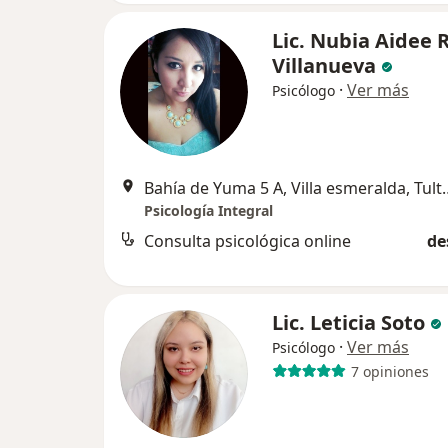
Lic. Nubia Aidee 
Villanueva
·
Ver más
Psicólogo
Bahía de Yuma 5 A, Villa 
Psicología Integral
Consulta psicológica online
de
Lic. Leticia Soto
·
Ver más
Psicólogo
7 opiniones