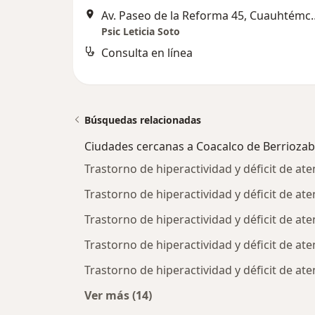
Av. Paseo de la Reforma 45, Cu
Psic Leticia Soto
Consulta en línea
Búsquedas relacionadas
Ciudades cercanas a Coacalco de Berriozab
Trastorno de hiperactividad y déficit de a
Trastorno de hiperactividad y déficit de at
Trastorno de hiperactividad y déficit de 
Trastorno de hiperactividad y déficit de a
Trastorno de hiperactividad y déficit de at
Ver más (14)
Más en esta categoría: Ciudades ce