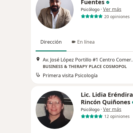
Fuentes
·
Ver más
Psicólogo
20 opiniones
Dirección
En línea
Av. José López Portillo #1 Centro Comercial Cosmo
BUSINESS & THERAPY PLACE COSMOPOL
Primera visita Psicología
Lic. Lidia Eréndira
Rincón Quiñones
·
Ver más
Psicólogo
12 opiniones