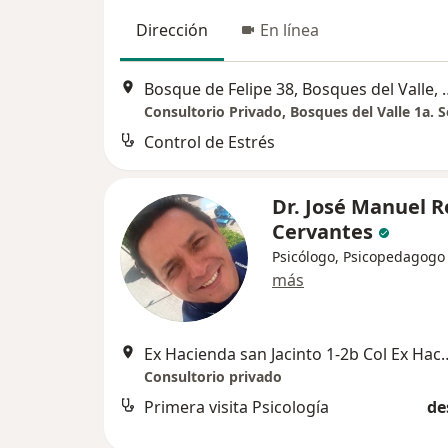
Dirección
En línea
Bosque de Felipe 38, Bosques del Valle, 
Consultorio Privado, Bosques del Valle 1a. S
Control de Estrés
Dr. José Manuel R
Cervantes
Psicólogo, Psicopedagogo
más
Ex Hacienda san Jacinto 1-2b Col Ex Hacienda San Felipe 5571
Consultorio privado
Primera visita Psicología
de