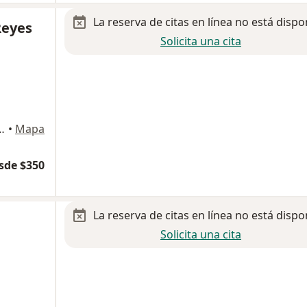
La reserva de citas en línea no está dispo
Reyes
Solicita una cita
esmeralda, Tultitlan, Tultitlán
•
Mapa
sde $350
La reserva de citas en línea no está dispo
Solicita una cita