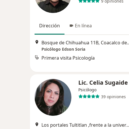
9 opiniones
Dirección
En línea
Bosque de Chihuahua 11B, 
Psicólogo Edson Soria
Primera visita Psicología
Lic. Celia Sugaid
Psicólogo
39 opiniones
Los portales Tultitlan ,frente a la univers