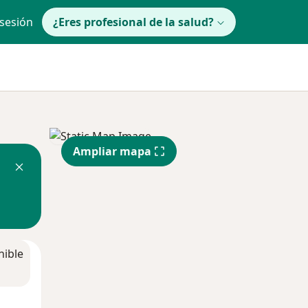
 sesión
¿Eres profesional de la salud?
Ampliar mapa
nible