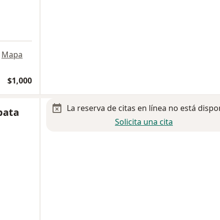
Mapa
$1,000
La reserva de citas en línea no está dispo
pata
Solicita una cita
a