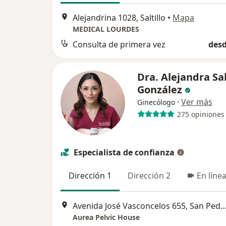
Alejandrina 1028, Saltillo
•
Mapa
MEDICAL LOURDES
Consulta de primera vez
desd
Dra. Alejandra Sa
González
·
Ver más
Ginecólogo
275 opiniones
Especialista de confianza
Dirección 1
Dirección 2
En líne
Avenida José Vasconcelos 655, San Pedro Garz
Aurea Pelvic House