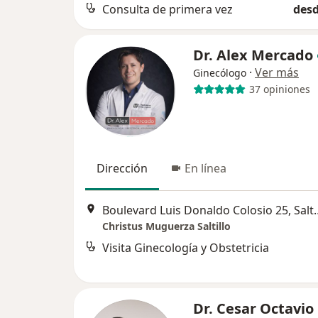
Consulta de primera vez
desd
Dr. Alex Mercado
·
Ver más
Ginecólogo
37 opiniones
Dirección
En línea
Boulevard Luis Dona
Christus Muguerza Saltillo
Visita Ginecología y Obstetricia
Dr. Cesar Octavio