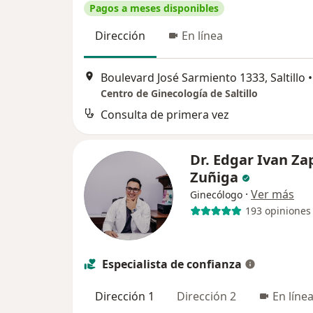
Pagos a meses disponibles
Dirección
En línea
Boulevard José Sarmiento 1333, Saltillo
•
Centro de Ginecología de Saltillo
Consulta de primera vez
Dr. Edgar Ivan Za
Zuñiga
·
Ver más
Ginecólogo
193 opiniones
Especialista de confianza
Dirección 1
Dirección 2
En líne