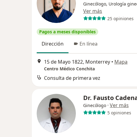
Ginecólogo, Urología gine
Ver más
25 opiniones
Pagos a meses disponibles
Dirección
En línea
15 de Mayo 1822, Monterrey
•
Mapa
Centro Médico Conchita
Consulta de primera vez
Dr. Fausto Cadena
·
Ver más
Ginecólogo
5 opiniones