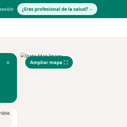
 sesión
¿Eres profesional de la salud?
Ampliar mapa
nible