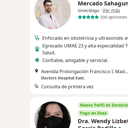
Mercado Sahagu
·
Ver más
Ginecólogo
200 opiniones
Enfocado en obstetricia y ultrasonido 
Egresado UMAE 23 y alta especialidad T
Salud.
Confiable, amigable y servicial.
Avenida Prolongación Francisco I. Madero 6060, 
Doctors Hospital East.
Consulta de primera vez
Nuevo Perfil en Doctoral
Pago en línea
Dra. Wendy Lizbe