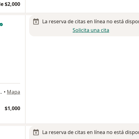
e $2,000
La reserva de citas en línea no está dispo
Solicita una cita
ldo Colosio 25, Saltillo
•
Mapa
$1,000
La reserva de citas en línea no está dispo