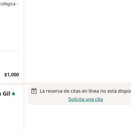
·
cológica
$1,000
La reserva de citas en línea no está dispo
 Gil
Solicita una cita