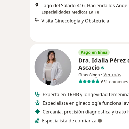
Lago del Salado 416, Hacienda 
Especialidades Medicas La Fe
Visita Ginecología y Obstetricia
Pago en línea
Dra. Idalia Pérez 
Ascacio
·
Ver más
Ginecóloga
651 opiniones
Experta en TRHB y longevidad femenina
Especialista en ginecología funcional 
Cercanía, precisión diagnóstica y trat
Especialista de confianza