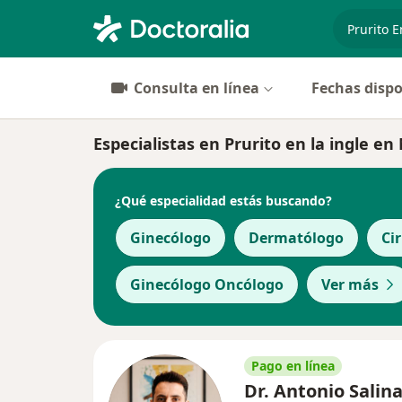
especiali
Consulta en línea
Fechas dispo
Especialistas en Prurito en la ingle e
¿Qué especialidad estás buscando?
Ginecólogo
Dermatólogo
Ci
Ginecólogo Oncólogo
Ver más
Pago en línea
Dr. Antonio Salin