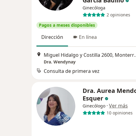
García Badillo
Ginecóloga
2 opiniones
Pagos a meses disponibles
Dirección
En línea
Miguel Hidalgo y C
Dra. Wendynay
Consulta de primera vez
Dra. Aurea Mend
Esquer
·
Ver más
Ginecólogo
10 opiniones