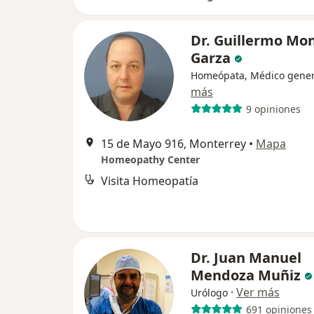
Dr. Guillermo Mon
Garza
Homeópata, Médico gener
más
9 opiniones
15 de Mayo 916, Monterrey
•
Mapa
Homeopathy Center
Visita Homeopatía
Dr. Juan Manuel
Mendoza Muñiz
·
Ver más
Urólogo
691 opiniones