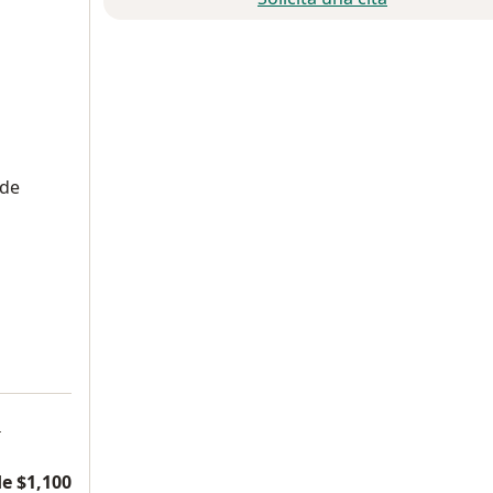
 de
a
e $1,100