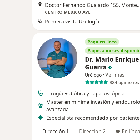
Doctor Fernando Guajardo 155, 
CENTRO MEDICO AVE
Primera visita Urología
Pago en línea
Pagos a meses disponib
Dr. Mario Enrique
Guerra
·
Ver más
Urólogo
384 opiniones
Cirugía Robótica y Laparoscópica
Master en mínima invasión y endourolo
avanzada
Especialista recomendado por paciente
Dirección 1
Dirección 2
En líne