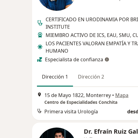
CERTIFICADO EN URODINAMIA POR BRI
INSTITUTE
MIEMBRO ACTIVO DE ICS, EAU, SMU, C
LOS PACIENTES VALORAN EMPATÍA Y T
HUMANO
Especialista de confianza
Dirección 1
Dirección 2
15 de Mayo 1822, Monterrey
•
Mapa
Centro de Especialidades Conchita
Primera visita Urología
desd
Dr. Efraín Ruiz G