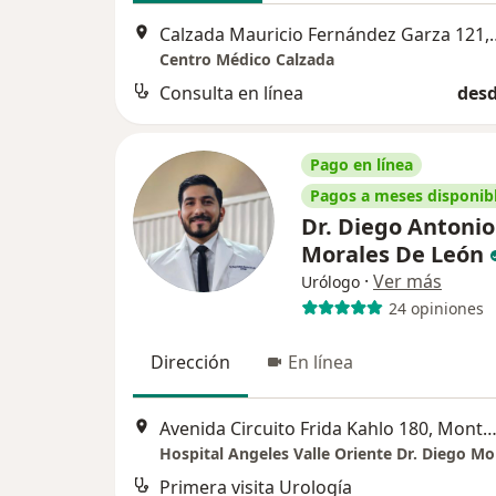
Calzada Mauricio Fern
Centro Médico Calzada
Consulta en línea
desd
Pago en línea
Pagos a meses disponib
Dr. Diego Antonio
Morales De León
·
Ver más
Urólogo
24 opiniones
Dirección
En línea
Avenida Circuito Frida Kahlo 180, Monte
Hospital Angeles Valle Oriente Dr. Diego Mo
Primera visita Urología