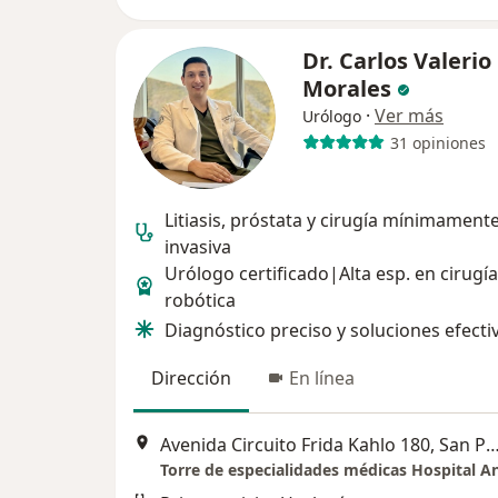
Dr. Carlos Valerio
Morales
·
Ver más
Urólogo
31 opiniones
Litiasis, próstata y cirugía mínimament
invasiva
Urólogo certificado|Alta esp. en cirugía
robótica
Diagnóstico preciso y soluciones efecti
Dirección
En línea
Avenida Circuito Frida Kahlo 180, San Pedro Gar