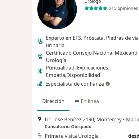
Urólogo
215 opiniones
Experto en ETS, Próstata, Piedras de via
urinaria.
Certificado Consejo Nacional Méxicano
Urología
Puntualidad, Explicaciones,
Empatia,Disponibilidad
Especialista de confianza
Dirección
En línea
Lic. José Benítez 2190, Monterrey
•
Map
Consultorio Obispado
Primera visita Urología
desd