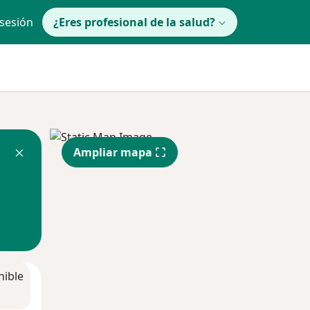
 sesión
¿Eres profesional de la salud?
Ampliar mapa
nible