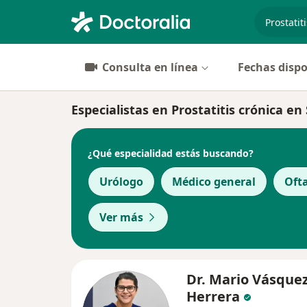
especiali
Consulta en línea
Fechas dispo
Especialistas en Prostatitis crónica e
¿Qué especialidad estás buscando?
Urólogo
Médico general
Oft
Ver más
Dr. Mario Vásque
Herrera