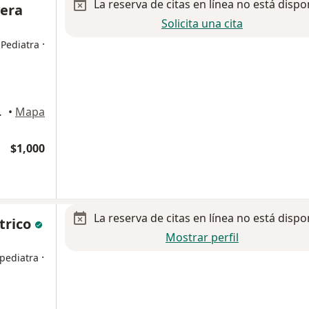
La reserva de citas en línea no está dispo
vera
Solicita una cita
·
 Pediatra
a de Lerdo
•
Mapa
$1,000
La reserva de citas en línea no está dispo
trico
Mostrar perfil
·
 pediatra