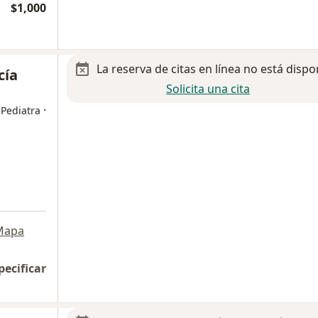
$1,000
La reserva de citas en línea no está dispo
cía
Solicita una cita
·
 Pediatra
Mapa
pecificar