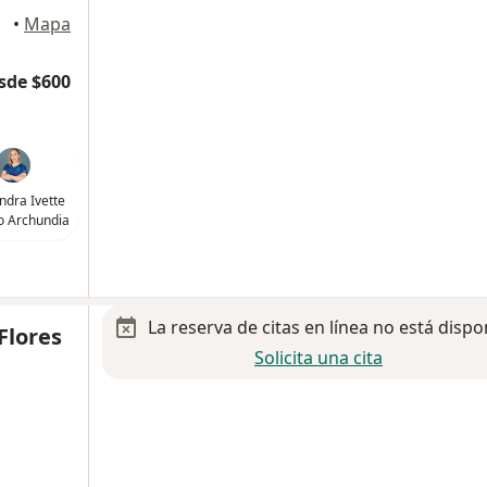
oluca
•
Mapa
sde $600
andra Ivette
 Archundia
La reserva de citas en línea no está dispo
Flores
Solicita una cita