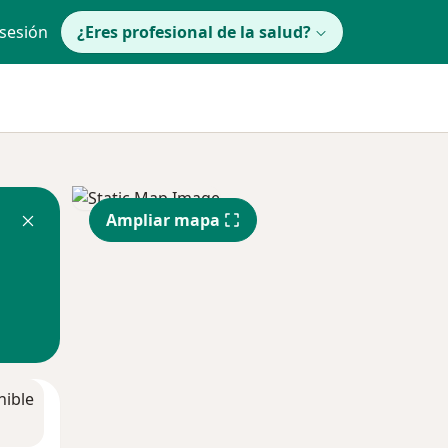
 sesión
¿Eres profesional de la salud?
Ampliar mapa
nible