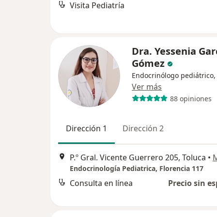
Visita Pediatría
Dra. Yessenia Gar
Gómez
Endocrinólogo pediátrico,
Ver más
88 opiniones
Dirección 1
Dirección 2
P.º Gral. Vicente Guerrero 205, Toluca
•
Endocrinología Pediatrica, Florencia 117
Consulta en línea
Precio sin es