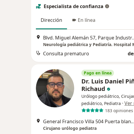
Especialista de confianza
Dirección
En línea
Blvd. Miguel Alemán 57, Parque Industrial 
Consulta prematuro
de
Pago en línea
Dr. Luis Daniel Pi
Richaud
Urólogo pediátrico, Ciruj
·
Ver
pediátrico, Pediatra
183 opiniones
General Francisco Villa 504 Puerta blanca, T
Cirujano urólogo pediatra