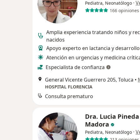
·
V
Pediatra, Neonatólogo
166 opiniones
Amplia experiencia tratando niños y rec
nacidos
Apoyo experto en lactancia y desarrollo
Atención en urgencias y medicina crític
Especialista de confianza
General Vicente Guerrero 205, Toluca
•
HOSPITAL FLORENCIA
Consulta prematuro
Dra. Lucia Pineda
Madora
·
V
Pediatra, Neonatólogo
213 opiniones