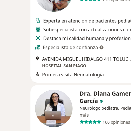
Experta en atención de pacientes pedia
Subespecialista con actualizaciones co
Destaca mi calidad humana y profesio
Especialista de confianza
AVENIDA MIGUEL HIDALGO 411 TOLUCA 5009
HOSPITAL SAN PIAGO
Primera visita Neonatología
Dra. Diana Game
García
Neurólogo pediatra, Pedia
más
160 opiniones