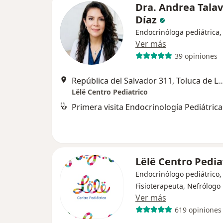
Dra. Andrea Tala
Díaz
Endocrinóloga pediátrica,
Ver más
39 opiniones
República del Salvador 311, Toluc
Lëlë Centro Pediatrico
Primera visita Endocrinología Pediátrica
Lëlë Centro Pedia
Endocrinólogo pediátrico,
Fisioterapeuta, Nefrólogo
Ver más
619 opiniones