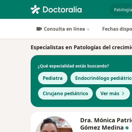
especiali
Consulta en línea
Fechas dispo
Especialistas en Patologías del crecim
¿Qué especialidad estás buscando?
Pediatra
Endocrinólogo pediátric
Cirujano pediátrico
Ver más
Dra. Mónica Patri
Gómez Medina