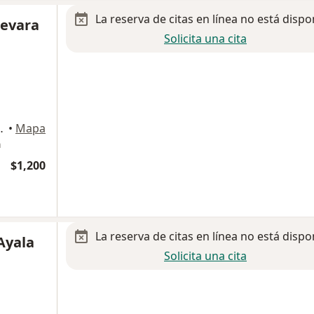
La reserva de citas en línea no está dispo
uevara
Solicita una cita
4040 Monterrey, N.L, Monterrey
•
Mapa
a
$1,200
La reserva de citas en línea no está dispo
Ayala
Solicita una cita