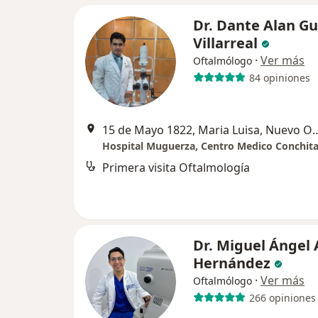
Dr. Dante Alan G
Villarreal
·
Ver más
Oftalmólogo
84 opiniones
15 de Mayo 1822, Maria Luisa, Nuevo Obispado, 6
Hospital Muguerza, Centro Medico Conchit
Primera visita Oftalmología
Dr. Miguel Ángel 
Hernández
·
Ver más
Oftalmólogo
266 opiniones