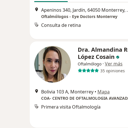
Apeninos 340, Jardín
Oftalmólogos - Eye Doctors Monterrey
Consulta de retina
Dra. Almandina 
López Cosain
·
Ver más
Oftalmólogo
35 opiniones
Bolivia 103 A, Monterrey
•
Mapa
COA- CENTRO DE OFTALMOLOGIA AVANZA
Primera visita Oftalmología