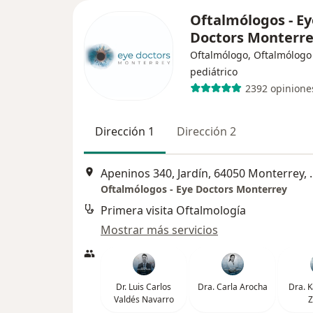
Oftalmólogos - Ey
Doctors Monterr
Oftalmólogo, Oftalmólogo
pediátrico
2392 opinione
Dirección 1
Dirección 2
Apeninos 340, Jardín
Oftalmólogos - Eye Doctors Monterrey
Primera visita Oftalmología
Mostrar más servicios
Dr. Luis Carlos
Dra. Carla Arocha
Dra. K
Valdés Navarro
Z