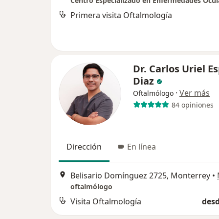
Primera visita Oftalmología
Dr. Carlos Uriel E
Diaz
·
Ver más
Oftalmólogo
84 opiniones
Dirección
En línea
Belisario Domínguez 2725, Monterrey
•
oftalmólogo
Visita Oftalmología
desd