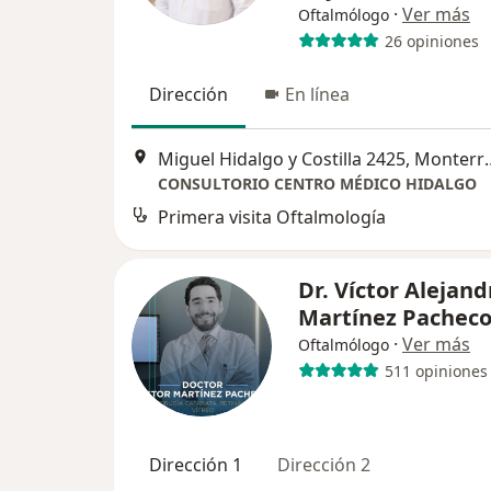
·
Ver más
Oftalmólogo
26 opiniones
Dirección
En línea
Miguel Hidalgo y C
CONSULTORIO CENTRO MÉDICO HIDALGO
Primera visita Oftalmología
Dr. Víctor Alejand
Martínez Pachec
·
Ver más
Oftalmólogo
511 opiniones
Dirección 1
Dirección 2