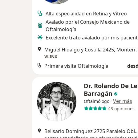
Alta especialidad en Retina y Vítreo
Avalado por el Consejo Mexicano de
Oftalmología
Excelente trato avalado por mis pacien
Miguel Hidalgo y C
VLINX
Primera visita Oftalmología
desd
Dr. Rolando De L
Barragán
·
Ver más
Oftalmólogo
43 opiniones
Belisario Dominguez 2725 Paralelo Obispa