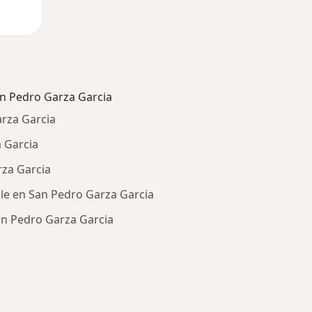
n Pedro Garza Garcia
rza Garcia
 Garcia
rza Garcia
ple en San Pedro Garza Garcia
an Pedro Garza Garcia
ría: Otras enfermedades en San Pedro Garza Garcia