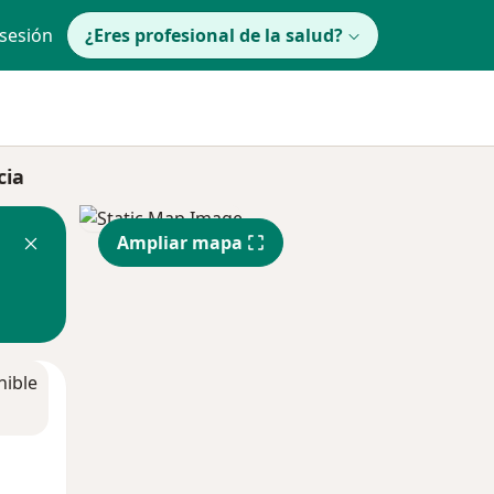
 sesión
¿Eres profesional de la salud?
cia
Ampliar mapa
nible