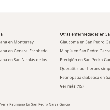
ia
Otras enfermedades en Sa
niana en Monterrey
Glaucoma en San Pedro Ga
iniana en General Escobedo
Miopía en San Pedro Garza
iana en San Nicolás de los
Pterigión en San Pedro Ga
Queratitis por herpes sim
Retinopatía diabética en S
Ver más (15)
Más en esta catego
a Vena Retiniana En San Pedro Garza Garcia