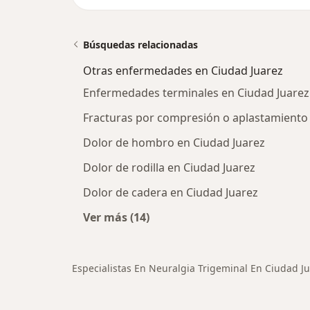
Búsquedas relacionadas
Otras enfermedades en Ciudad Juarez
Enfermedades terminales en Ciudad Juarez
Fracturas por compresión o aplastamiento 
Dolor de hombro en Ciudad Juarez
Dolor de rodilla en Ciudad Juarez
Dolor de cadera en Ciudad Juarez
Ver más (14)
Más en esta categoría: Otras enfe
Especialistas En Neuralgia Trigeminal En Ciudad J