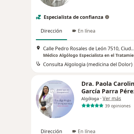
Especialista de confianza
Dirección
En línea
Calle Pedro Rosales de León 7510, Ci
Consulta Algologia (medicina del Dolor)
Dra. Paola Caroli
García Parra Pér
·
Ver más
Algóloga
39 opiniones
Dirección
En línea