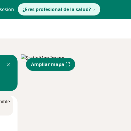
 sesión
¿Eres profesional de la salud?
Ampliar mapa
nible