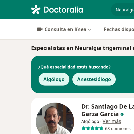
especiali
Consulta en línea
Fechas dispo
Especialistas en Neuralgia trigeminal
¿Qué especialidad estás buscando?
Algólogo
Anestesiólogo
Dr. Santiago De L
Garza Garcia
·
Ver más
Algólogo
68 opiniones