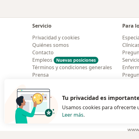
Servicio
Para l
Privacidad y cookies
Especia
Quiénes somos
Clínica
Contacto
Pregun
Empleos
Servici
Nuevas posiciones
Términos y condiciones generales
Enfer
Prensa
Pregun
Aplicac
Blog p
Tu privacidad es important
Usamos cookies para ofrecerte u
Leer más
.
se abre en una n
se abre 
s
Polska
,
Türkiye
,
España
,
www.