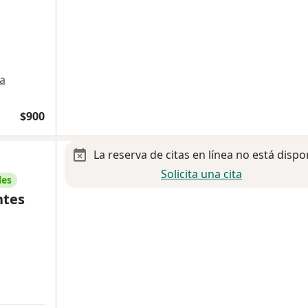
a
$900
La reserva de citas en línea no está dispo
Solicita una cita
les
ntes