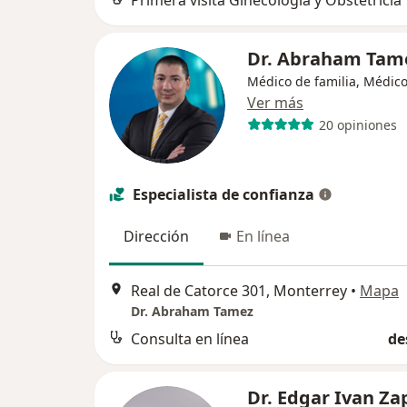
Primera visita Ginecología y Obstetricia
Dr. Abraham Ta
Médico de familia, Médic
Ver más
20 opiniones
Especialista de confianza
Dirección
En línea
Real de Catorce 301, Monterrey
•
Mapa
Dr. Abraham Tamez
Consulta en línea
de
Dr. Edgar Ivan Za