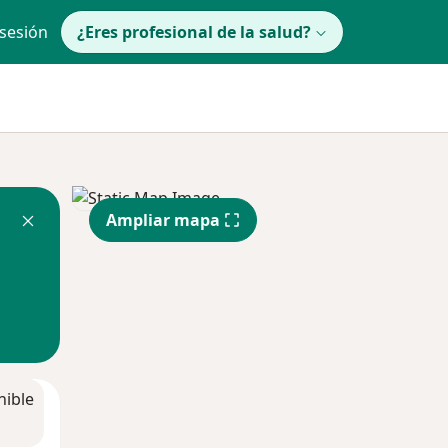
 sesión
¿Eres profesional de la salud?
Ampliar mapa
nible