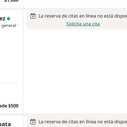
$1,000
La reserva de citas en línea no está dispo
mez
Solicita una cita
·
o general
sde $500
La reserva de citas en línea no está dispo
pata