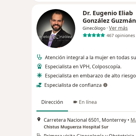
Dr. Eugenio Eliab
González Guzmá
·
Ver más
Ginecólogo
467 opiniones
Atención integral a la mujer en todas s
Especialista en VPH, Colposcopía.
Especialista en embarazo de alto riesgo
Especialista de confianza
Dirección
En línea
Carretera Nacional 6501, Monterrey
•
M
Chistus Muguerza Hospital Sur