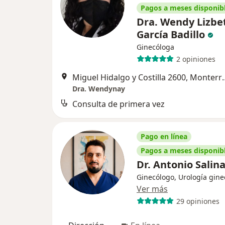
Pagos a meses disponib
Dra. Wendy Lizbe
García Badillo
Ginecóloga
2 opiniones
Miguel Hidalgo y C
Dra. Wendynay
Consulta de primera vez
Pago en línea
Pagos a meses disponib
Dr. Antonio Salin
Ginecólogo, Urología gine
Ver más
29 opiniones