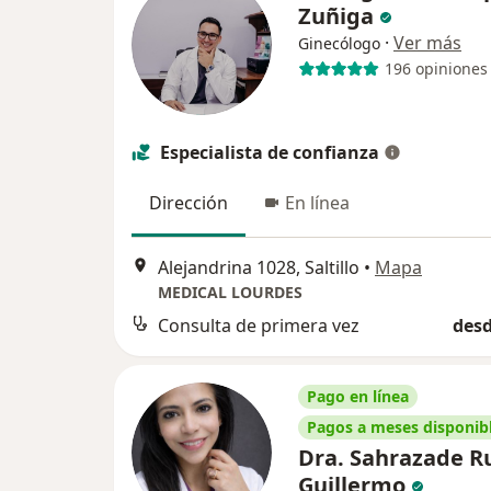
Zuñiga
·
Ver más
Ginecólogo
196 opiniones
Especialista de confianza
Dirección
En línea
Alejandrina 1028, Saltillo
•
Mapa
MEDICAL LOURDES
Consulta de primera vez
desd
Pago en línea
Pagos a meses disponib
Dra. Sahrazade R
Guillermo