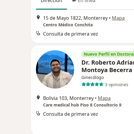
Dirección
En línea
15 de Mayo 1822, Monterrey
•
Mapa
Centro Médico Conchita
Consulta de primera vez
Nuevo Perfil en Doctoral
Dr. Roberto Adria
Montoya Becerra
Ginecólogo
3 opiniones
Bolivia 103, Monterrey
•
Mapa
Care medical hub Piso 8 Consultorio 9
Consulta de primera vez