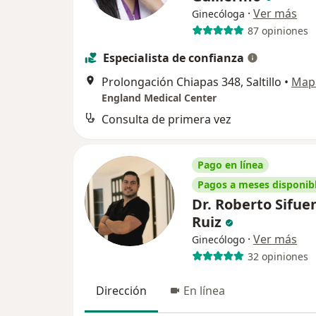
·
Ver más
Ginecóloga
87 opiniones
Especialista de confianza
Prolongación Chiapas 348, Saltillo
•
Map
England Medical Center
Consulta de primera vez
Pago en línea
Pagos a meses disponib
Dr. Roberto Sifue
Ruiz
·
Ver más
Ginecólogo
32 opiniones
Dirección
En línea