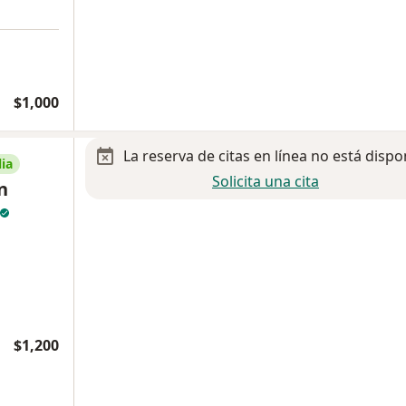
$1,000
La reserva de citas en línea no está dispo
ia
Solicita una cita
n
$1,200