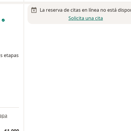
La reserva de citas en línea no está dispo
Solicita una cita
n
us etapas
apa