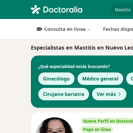
especiali
Consulta en línea
Fechas dispo
Especialistas en Mastitis en Nuevo Le
¿Qué especialidad estás buscando?
Ginecólogo
Médico general
Cirujano bariatra
Ver más
Nuevo Perfil en Doctoral
Pago en línea