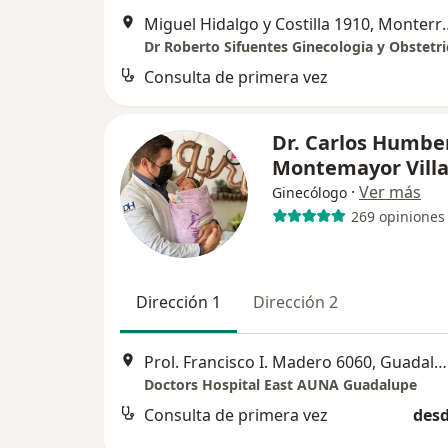
Miguel Hidalgo y C
Dr Roberto Sifuentes Ginecologia y Obstetri
Consulta de primera vez
Dr. Carlos Humbe
Montemayor Vill
·
Ver más
Ginecólogo
269 opiniones
Dirección 1
Dirección 2
Prol. Francisco I. Madero 6060, Guadalupe
Doctors Hospital East AUNA Guadalupe
Consulta de primera vez
desd