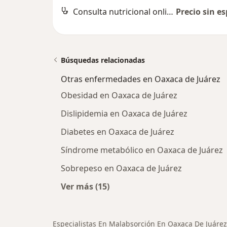
Consulta nutricional online
Precio sin es
Búsquedas relacionadas
Otras enfermedades en Oaxaca de Juárez
Obesidad en Oaxaca de Juárez
Dislipidemia en Oaxaca de Juárez
Diabetes en Oaxaca de Juárez
Síndrome metabólico en Oaxaca de Juárez
Sobrepeso en Oaxaca de Juárez
Ver más (15)
Más en esta categoría: Otras enfe
Especialistas En Malabsorción En Oaxaca De Juárez