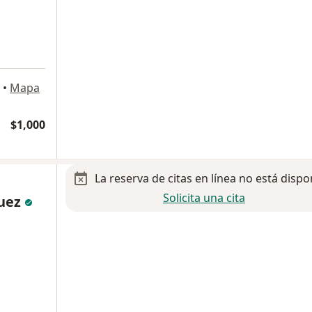
•
Mapa
$1,000
La reserva de citas en línea no está dispo
Solicita una cita
uez