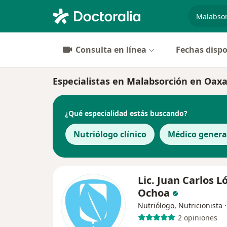
especiali
Consulta en línea
Fechas dispo
Especialistas en Malabsorción en Oaxa
¿Qué especialidad estás buscando?
Nutriólogo clínico
Médico genera
Lic. Juan Carlos L
Ochoa
Nutriólogo, Nutricionista
2 opiniones