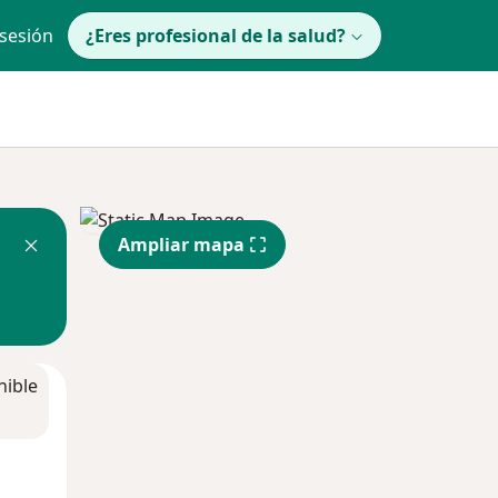
 sesión
¿Eres profesional de la salud?
Ampliar mapa
nible