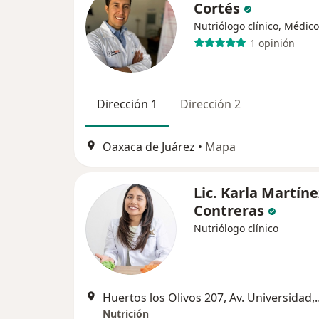
Cortés
Nutriólogo clínico, Médic
1 opinión
Dirección 1
Dirección 2
Oaxaca de Juárez
•
Mapa
Lic. Karla Martíne
Contreras
Nutriólogo clínico
Huertos los Olivos 207, Av. Universid
Nutrición