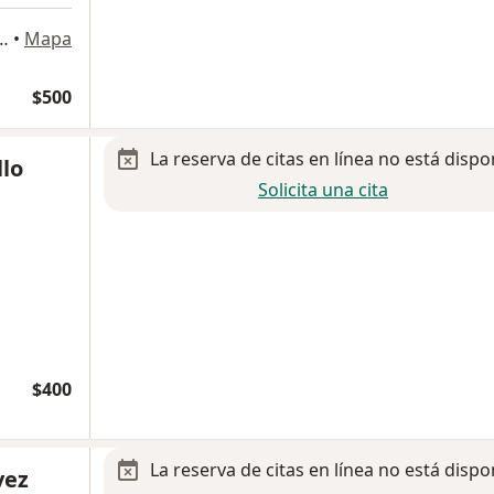
2 Col. Reforma, Oaxaca de Juárez
•
Mapa
$500
La reserva de citas en línea no está dispo
llo
Solicita una cita
$400
La reserva de citas en línea no está dispo
vez