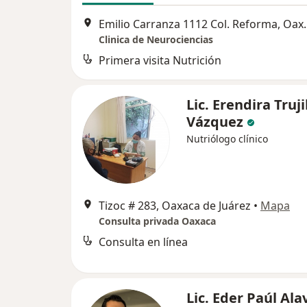
Emilio Carranza 111
Clinica de Neurociencias
Primera visita Nutrición
Lic. Erendira Truji
Vázquez
Nutriólogo clínico
Tizoc # 283, Oaxaca de Juárez
•
Mapa
Consulta privada Oaxaca
Consulta en línea
Lic. Eder Paúl Ala