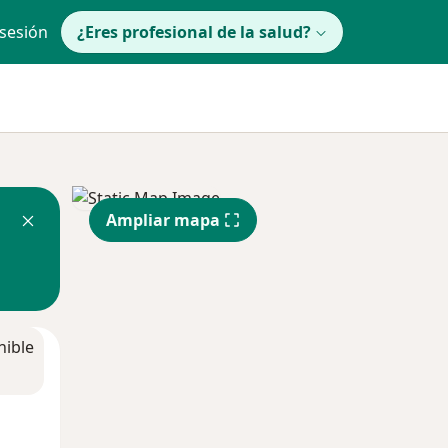
 sesión
¿Eres profesional de la salud?
Ampliar mapa
nible