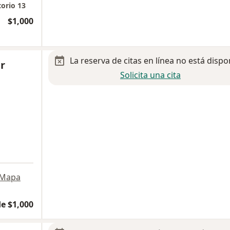
torio 13
$1,000
La reserva de citas en línea no está dispo
r
Solicita una cita
Mapa
e $1,000