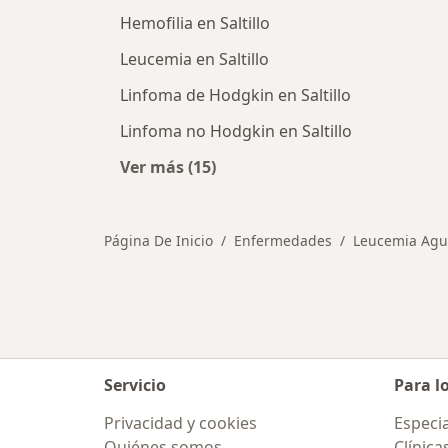
Hemofilia en Saltillo
Leucemia en Saltillo
Linfoma de Hodgkin en Saltillo
Linfoma no Hodgkin en Saltillo
Ver más (15)
Más en esta categoría: Otras enfer
Página De Inicio
Enfermedades
Leucemia Agu
Servicio
Para l
Privacidad y cookies
Especia
Quiénes somos
Clínica