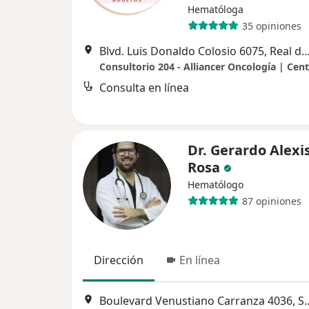
Hematóloga
35 opiniones
Blvd. Luis Donaldo Colosio 6075, Real de Peña,
Consulta en línea
Dr. Gerardo Alexis
Rosa
Hematólogo
87 opiniones
Dirección
En línea
Boulevard Venustiano Ca