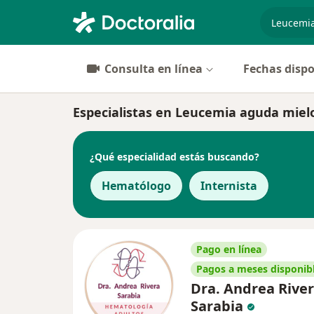
especiali
Consulta en línea
Fechas dispo
Especialistas en Leucemia aguda mieloi
¿Qué especialidad estás buscando?
Hematólogo
Internista
Pago en línea
Pagos a meses disponib
Dra. Andrea Rive
Sarabia