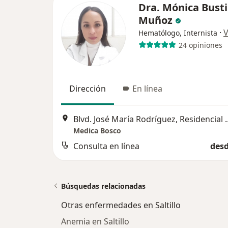
Dra. Mónica Busti
Muñoz
·
V
Hematólogo, Internista
24 opiniones
Dirección
En línea
Blvd. José María Rodríguez, Re
Medica Bosco
Consulta en línea
desd
Búsquedas relacionadas
Otras enfermedades en Saltillo
Anemia en Saltillo